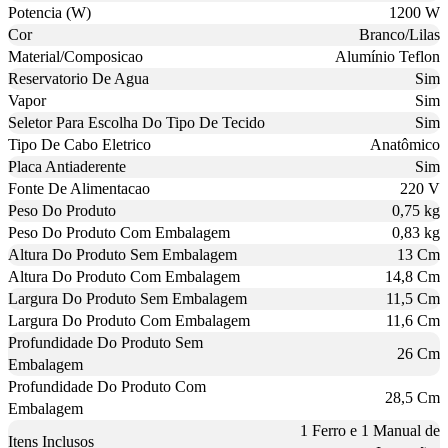
Potencia (W)
1200 W
Cor
Branco/Lilas
Material/Composicao
Alumínio Teflon
Reservatorio De Agua
Sim
Vapor
Sim
Seletor Para Escolha Do Tipo De Tecido
Sim
Tipo De Cabo Eletrico
Anatômico
Placa Antiaderente
Sim
Fonte De Alimentacao
220 V
Peso Do Produto
0,75 kg
Peso Do Produto Com Embalagem
0,83 kg
Altura Do Produto Sem Embalagem
13 Cm
Altura Do Produto Com Embalagem
14,8 Cm
Largura Do Produto Sem Embalagem
11,5 Cm
Largura Do Produto Com Embalagem
11,6 Cm
Profundidade Do Produto Sem
26 Cm
Embalagem
Profundidade Do Produto Com
28,5 Cm
Embalagem
1 Ferro e 1 Manual de
Itens Inclusos