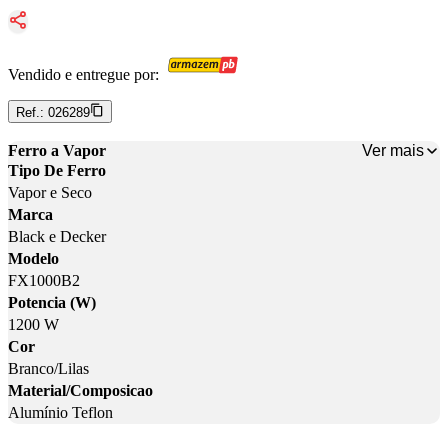
Vendido e entregue por:
Ref.:
026289
Ver mais
Ferro a Vapor
Tipo De Ferro
Vapor e Seco
Marca
Black e Decker
Modelo
FX1000B2
Potencia (W)
1200 W
Cor
Branco/Lilas
Material/Composicao
Alumínio Teflon