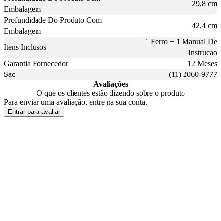
29,8 cm
Embalagem
Profundidade Do Produto Com
42,4 cm
Embalagem
1 Ferro + 1 Manual De
Itens Inclusos
Instrucao
Garantia Fornecedor
12 Meses
Sac
(11) 2060-9777
Avaliações
O que os clientes estão dizendo sobre o produto
Para enviar uma avaliação, entre na sua conta.
Entrar para avaliar