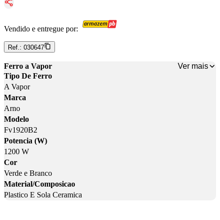
Vendido e entregue por:
Ref.:
030647
Ver mais
Ferro a Vapor
Tipo De Ferro
A Vapor
Marca
Arno
Modelo
Fv1920B2
Potencia (W)
1200 W
Cor
Verde e Branco
Material/Composicao
Plastico E Sola Ceramica