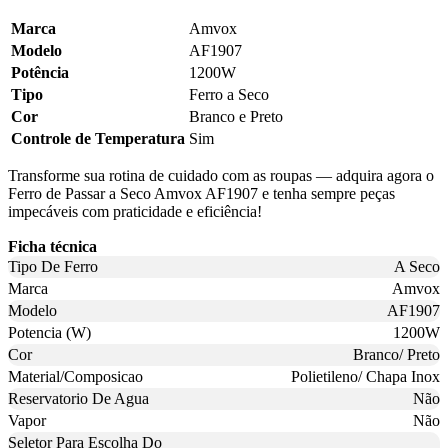
Marca
Amvox
Modelo
AF1907
Potência
1200W
Tipo
Ferro a Seco
Cor
Branco e Preto
Controle de Temperatura
Sim
Transforme sua rotina de cuidado com as roupas — adquira agora o
Ferro de Passar a Seco Amvox AF1907 e tenha sempre peças
impecáveis com praticidade e eficiência!
Ficha técnica
Tipo De Ferro
A Seco
Marca
Amvox
Modelo
AF1907
Potencia (W)
1200W
Cor
Branco/ Preto
Material/Composicao
Polietileno/ Chapa Inox
Reservatorio De Agua
Não
Vapor
Não
Seletor Para Escolha Do