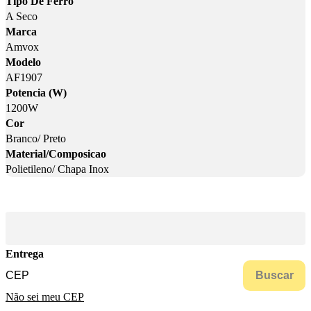
Tipo De Ferro
A Seco
Marca
Amvox
Modelo
AF1907
Potencia (W)
1200W
Cor
Branco/ Preto
Material/Composicao
Polietileno/ Chapa Inox
Entrega
Buscar
Não sei meu CEP