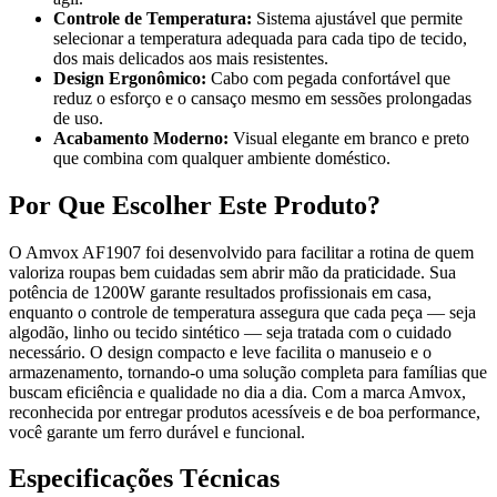
Controle de Temperatura:
Sistema ajustável que permite
selecionar a temperatura adequada para cada tipo de tecido,
dos mais delicados aos mais resistentes.
Design Ergonômico:
Cabo com pegada confortável que
reduz o esforço e o cansaço mesmo em sessões prolongadas
de uso.
Acabamento Moderno:
Visual elegante em branco e preto
que combina com qualquer ambiente doméstico.
Por Que Escolher Este Produto?
O Amvox AF1907 foi desenvolvido para facilitar a rotina de quem
valoriza roupas bem cuidadas sem abrir mão da praticidade. Sua
potência de 1200W garante resultados profissionais em casa,
enquanto o controle de temperatura assegura que cada peça — seja
algodão, linho ou tecido sintético — seja tratada com o cuidado
necessário. O design compacto e leve facilita o manuseio e o
armazenamento, tornando-o uma solução completa para famílias que
buscam eficiência e qualidade no dia a dia. Com a marca Amvox,
reconhecida por entregar produtos acessíveis e de boa performance,
você garante um ferro durável e funcional.
Especificações Técnicas