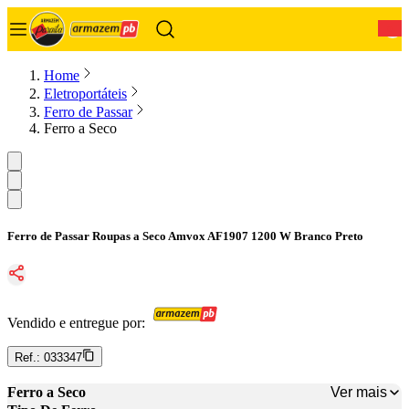
0
Home
Eletroportáteis
Ferro de Passar
Ferro a Seco
Ferro de Passar Roupas a Seco Amvox AF1907 1200 W Branco Preto
Vendido e entregue por:
Ref.:
033347
Ver mais
Ferro a Seco