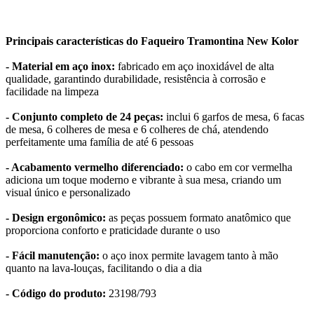
Principais características do Faqueiro Tramontina New Kolor
- Material em aço inox:
fabricado em aço inoxidável de alta
qualidade, garantindo durabilidade, resistência à corrosão e
facilidade na limpeza
- Conjunto completo de 24 peças:
inclui 6 garfos de mesa, 6 facas
de mesa, 6 colheres de mesa e 6 colheres de chá, atendendo
perfeitamente uma família de até 6 pessoas
- Acabamento vermelho diferenciado:
o cabo em cor vermelha
adiciona um toque moderno e vibrante à sua mesa, criando um
visual único e personalizado
- Design ergonômico:
as peças possuem formato anatômico que
proporciona conforto e praticidade durante o uso
- Fácil manutenção:
o aço inox permite lavagem tanto à mão
quanto na lava-louças, facilitando o dia a dia
- Código do produto:
23198/793