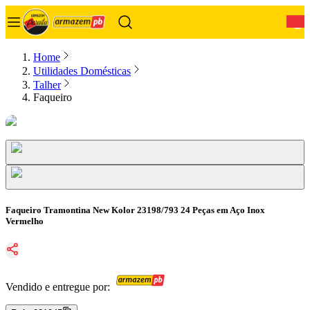
0
Home
Utilidades Domésticas
Talher
Faqueiro
Faqueiro Tramontina New Kolor 23198/793 24 Peças em Aço Inox
Vermelho
Vendido e entregue por: