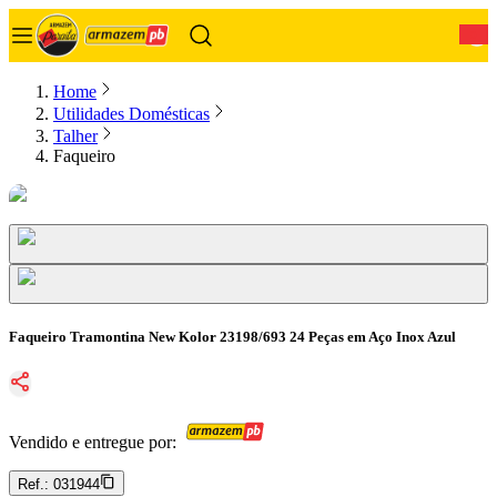
0
Home
Utilidades Domésticas
Talher
Faqueiro
Faqueiro Tramontina New Kolor 23198/693 24 Peças em Aço Inox Azul
Vendido e entregue por:
Ref.:
031944