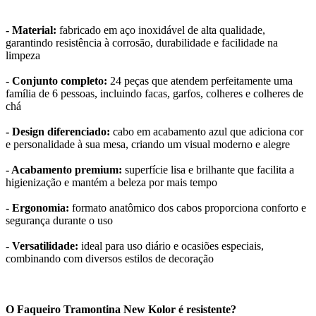
- Material:
fabricado em aço inoxidável de alta qualidade,
garantindo resistência à corrosão, durabilidade e facilidade na
limpeza
- Conjunto completo:
24 peças que atendem perfeitamente uma
família de 6 pessoas, incluindo facas, garfos, colheres e colheres de
chá
- Design diferenciado:
cabo em acabamento azul que adiciona cor
e personalidade à sua mesa, criando um visual moderno e alegre
- Acabamento premium:
superfície lisa e brilhante que facilita a
higienização e mantém a beleza por mais tempo
- Ergonomia:
formato anatômico dos cabos proporciona conforto e
segurança durante o uso
- Versatilidade:
ideal para uso diário e ocasiões especiais,
combinando com diversos estilos de decoração
O Faqueiro Tramontina New Kolor é resistente?