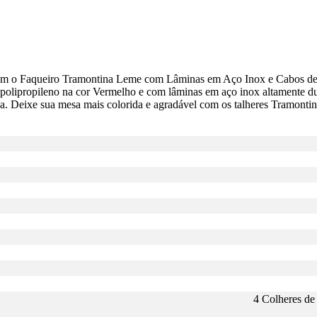
 com o Faqueiro Tramontina Leme com Lâminas em Aço Inox e Cabos de
polipropileno na cor Vermelho e com lâminas em aço inox altamente duráv
nha. Deixe sua mesa mais colorida e agradável com os talheres Tramont
4 Colheres de