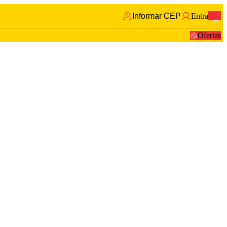
Informar CEP
Entrar
0
Ofertas