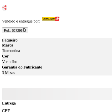
Vendido e entregue por:
Ref.:
027296
Faqueiro
Marca
Tramontina
Cor
Vermelho
Garantia do Fabricante
3 Meses
Entrega