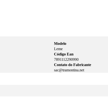
Modelo
Leme
Código Ean
7891112290990
Contato do Fabricante
sac@tramontina.net