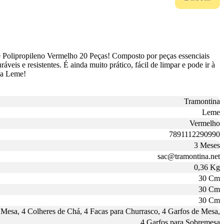
 Polipropileno Vermelho 20 Peças! Composto por peças essenciais
eis e resistentes. É ainda muito prático, fácil de limpar e pode ir à
ina Leme!
Tramontina
Leme
Vermelho
7891112290990
3 Meses
sac@tramontina.net
0,36 Kg
30 Cm
30 Cm
30 Cm
 Mesa, 4 Colheres de Chá, 4 Facas para Churrasco, 4 Garfos de Mesa,
4 Garfos para Sobremesa