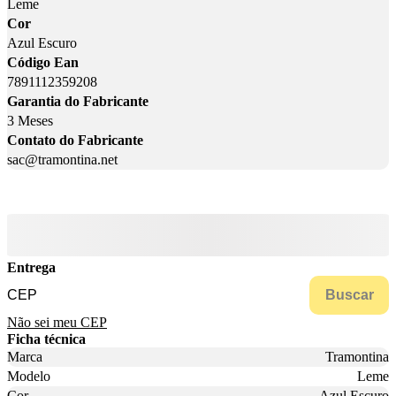
Leme
Cor
Azul Escuro
Código Ean
7891112359208
Garantia do Fabricante
3 Meses
Contato do Fabricante
sac@tramontina.net
Entrega
Buscar
Não sei meu CEP
Ficha técnica
Marca
Tramontina
Modelo
Leme
Cor
Azul Escuro