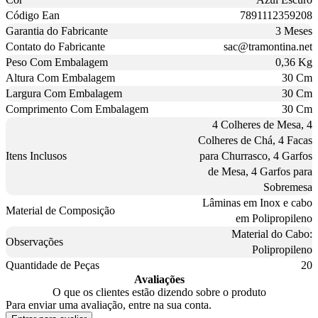
Código Ean
7891112359208
Garantia do Fabricante
3 Meses
Contato do Fabricante
sac@tramontina.net
Peso Com Embalagem
0,36 Kg
Altura Com Embalagem
30 Cm
Largura Com Embalagem
30 Cm
Comprimento Com Embalagem
30 Cm
4 Colheres de Mesa, 4
Colheres de Chá, 4 Facas
Itens Inclusos
para Churrasco, 4 Garfos
de Mesa, 4 Garfos para
Sobremesa
Lâminas em Inox e cabo
Material de Composição
em Polipropileno
Material do Cabo:
Observações
Polipropileno
Quantidade de Peças
20
Avaliações
O que os clientes estão dizendo sobre o produto
Para enviar uma avaliação, entre na sua conta.