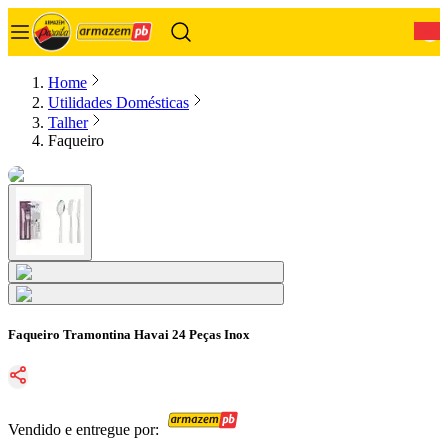
0
Home
Utilidades Domésticas
Talher
Faqueiro
Faqueiro Tramontina Havai 24 Peças Inox
Vendido e entregue por: