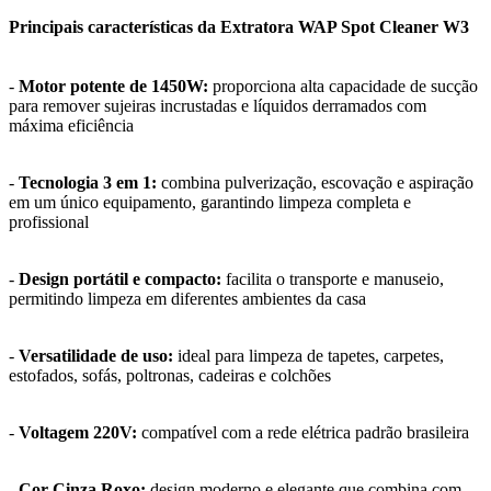
Principais características da Extratora WAP Spot Cleaner W3
-
Motor potente de 1450W:
proporciona alta capacidade de sucção
para remover sujeiras incrustadas e líquidos derramados com
máxima eficiência
-
Tecnologia 3 em 1:
combina pulverização, escovação e aspiração
em um único equipamento, garantindo limpeza completa e
profissional
-
Design portátil e compacto:
facilita o transporte e manuseio,
permitindo limpeza em diferentes ambientes da casa
-
Versatilidade de uso:
ideal para limpeza de tapetes, carpetes,
estofados, sofás, poltronas, cadeiras e colchões
-
Voltagem 220V:
compatível com a rede elétrica padrão brasileira
-
Cor Cinza Roxo:
design moderno e elegante que combina com