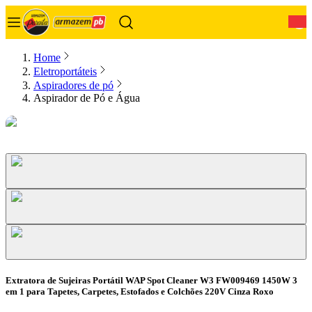
0
Home
Eletroportáteis
Aspiradores de pó
Aspirador de Pó e Água
Extratora de Sujeiras Portátil WAP Spot Cleaner W3 FW009469 1450W 3
em 1 para Tapetes, Carpetes, Estofados e Colchões 220V Cinza Roxo