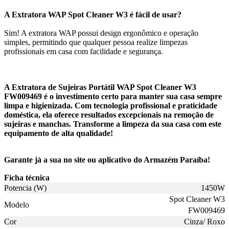
A Extratora WAP Spot Cleaner W3 é fácil de usar?
Sim! A extratora WAP possui design ergonômico e operação
simples, permitindo que qualquer pessoa realize limpezas
profissionais em casa com facilidade e segurança.
A Extratora de Sujeiras Portátil WAP Spot Cleaner W3
FW009469 é o investimento certo para manter sua casa sempre
limpa e higienizada. Com tecnologia profissional e praticidade
doméstica, ela oferece resultados excepcionais na remoção de
sujeiras e manchas. Transforme a limpeza da sua casa com este
equipamento de alta qualidade!
Garante já a sua no site ou aplicativo do Armazém Paraíba!
Ficha técnica
Potencia (W)
1450W
Spot Cleaner W3
Modelo
FW009469
Cor
Cinza/ Roxo