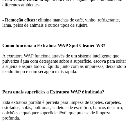
diferentes ambientes
-
Remoção eficaz:
elimina manchas de café, vinho, refrigerante,
lama, pelos de animais e outros tipos de sujeira
Como funciona a Extratora WAP Spot Cleaner W3?
A extratora WAP funciona através de um sistema inteligente que
pulveriza água com detergente sobre a superfície, escova para soltar
a sujeira e aspira todo o líquido junto com as impurezas, deixando o
tecido limpo e com secagem mais rápida.
Para quais superfícies a Extratora WAP é indicada?
Esta extratora portátil é perfeita para limpeza de tapetes, carpetes,
estofados, sofás, poltronas, cadeiras de escritório, bancos de carro,
colchões e qualquer superfície têxtil que precise de limpeza
profunda.