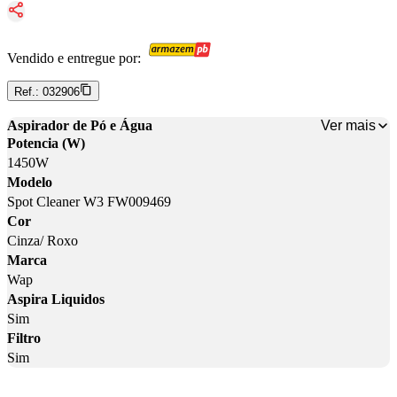
Vendido e entregue por:
Ref.:
032906
Ver mais
Aspirador de Pó e Água
Potencia (W)
1450W
Modelo
Spot Cleaner W3 FW009469
Cor
Cinza/ Roxo
Marca
Wap
Aspira Liquidos
Sim
Filtro
Sim