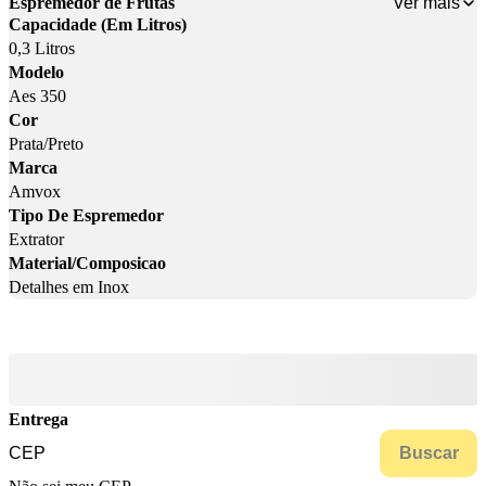
Ver mais
Espremedor de Frutas
Capacidade (Em Litros)
0,3 Litros
Modelo
Aes 350
Cor
Prata/Preto
Marca
Amvox
Tipo De Espremedor
Extrator
Material/Composicao
Detalhes em Inox
Entrega
Buscar