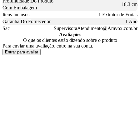
Profundidade Do Produto
18,3 cm
Com Embalagem
Itens Inclusos
1 Extrator de Frutas
Garantia Do Fornecedor
1 Ano
Sac
SupervisoraAtendimento@Amvox.com.br
Avaliações
O que os clientes estão dizendo sobre o produto
Para enviar uma avaliação, entre na sua conta.
Entrar para avaliar