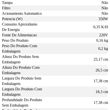
Tampa
Não
Filtro
Não
Acionamento Automatico
Não
Potencia (W)
350W
Consumo Aproxidamo
0,35 K/H
De Energia
Fonte De Alimentacao
220V
Peso Do Produto
0,16 kg
Peso Do Produto Com
0,2 kg
Embalagem
Altura Do Produto Sem
25,17 cm
Embalagem
Altura Do Produto Com
26,5 cm
Embalagem
Largura Do Produto Sem
17,38 cm
Embalagem
Largura Do Produto Com
18,3 cm
Embalagem
Profundidade Do Produto
17,38 cm
Sem Embalagem