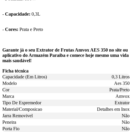
-
Capacidade:
0,3L
-
Cores:
Prata e Preto
Garante já o seu Extrator de Frutas Amvox AES 350 no site ou
aplicativo do Armazém Paraíba e comece hoje mesmo uma vida
mais saudável!
Ficha técnica
Capacidade (Em Litros)
0,3 Litros
Modelo
Aes 350
Cor
Prata/Preto
Marca
Amvox
Tipo De Espremedor
Extrator
Material/Composicao
Detalhes em Inox
Jarra Removivel
Não
Peneira
Não
Porta Fio
Não