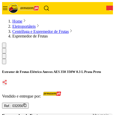
0
Home
Eletroportáteis
Centrífuga e Espremedor de Frutas
Espremedor de Frutas
Extrator de Frutas Elétrico Amvox AES 350 350W 0.3 L Prata Preto
Vendido e entregue por:
Ref.:
032056