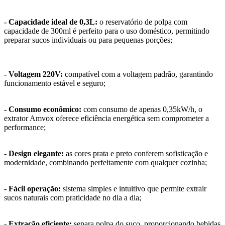
- Capacidade ideal de 0,3L:
o reservatório de polpa com
capacidade de 300ml é perfeito para o uso doméstico, permitindo
preparar sucos individuais ou para pequenas porções;
- Voltagem 220V:
compatível com a voltagem padrão, garantindo
funcionamento estável e seguro;
- Consumo econômico:
com consumo de apenas 0,35kW/h, o
extrator Amvox oferece eficiência energética sem comprometer a
performance;
- Design elegante:
as cores prata e preto conferem sofisticação e
modernidade, combinando perfeitamente com qualquer cozinha;
- Fácil operação:
sistema simples e intuitivo que permite extrair
sucos naturais com praticidade no dia a dia;
- Extração eficiente:
separa polpa do suco, proporcionando bebidas