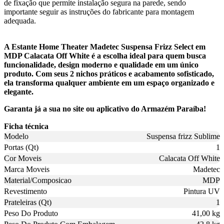
de fixação que permite instalação segura na parede, sendo
importante seguir as instruções do fabricante para montagem
adequada.
A Estante Home Theater Madetec Suspensa Frizz Select em
MDP Calacata Off White é a escolha ideal para quem busca
funcionalidade, design moderno e qualidade em um único
produto. Com seus 2 nichos práticos e acabamento sofisticado,
ela transforma qualquer ambiente em um espaço organizado e
elegante.
Garanta já a sua no site ou aplicativo do Armazém Paraíba!
Ficha técnica
Modelo
Suspensa frizz Sublime
Portas (Qt)
1
Cor Moveis
Calacata Off White
Marca Moveis
Madetec
Material/Composicao
MDP
Revestimento
Pintura UV
Prateleiras (Qt)
1
Peso Do Produto
41,00 kg