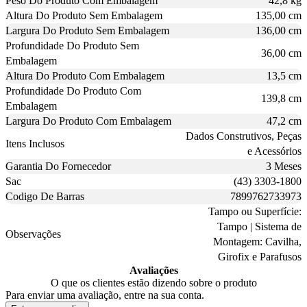
Peso Do Produto Com Embalagem
42,8 kg
Altura Do Produto Sem Embalagem
135,00 cm
Largura Do Produto Sem Embalagem
136,00 cm
Profundidade Do Produto Sem
36,00 cm
Embalagem
Altura Do Produto Com Embalagem
13,5 cm
Profundidade Do Produto Com
139,8 cm
Embalagem
Largura Do Produto Com Embalagem
47,2 cm
Dados Construtivos, Peças
Itens Inclusos
e Acessórios
Garantia Do Fornecedor
3 Meses
Sac
(43) 3303-1800
Codigo De Barras
7899762733973
Tampo ou Superfície:
Tampo | Sistema de
Observações
Montagem: Cavilha,
Girofix e Parafusos
Avaliações
O que os clientes estão dizendo sobre o produto
Para enviar uma avaliação, entre na sua conta.