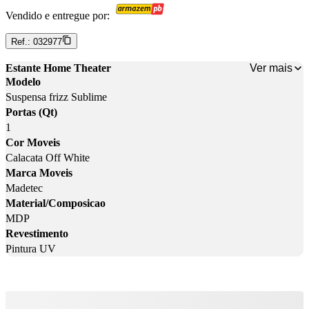
Vendido e entregue por:
Ref.:
032977
Ver mais
Estante Home Theater
Modelo
Suspensa frizz Sublime
Portas (Qt)
1
Cor Moveis
Calacata Off White
Marca Moveis
Madetec
Material/Composicao
MDP
Revestimento
Pintura UV