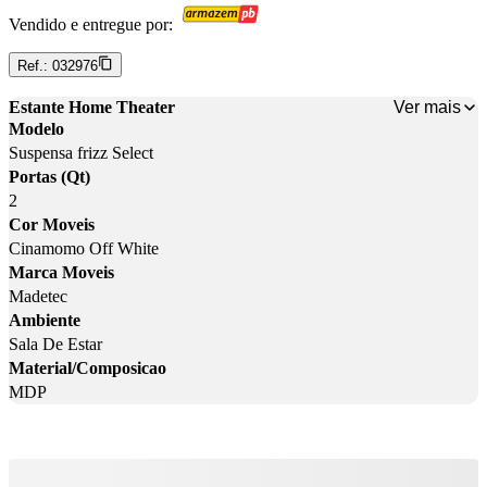
Vendido e entregue por:
Ref.:
032976
Ver mais
Estante Home Theater
Modelo
Suspensa frizz Select
Portas (Qt)
2
Cor Moveis
Cinamomo Off White
Marca Moveis
Madetec
Ambiente
Sala De Estar
Material/Composicao
MDP