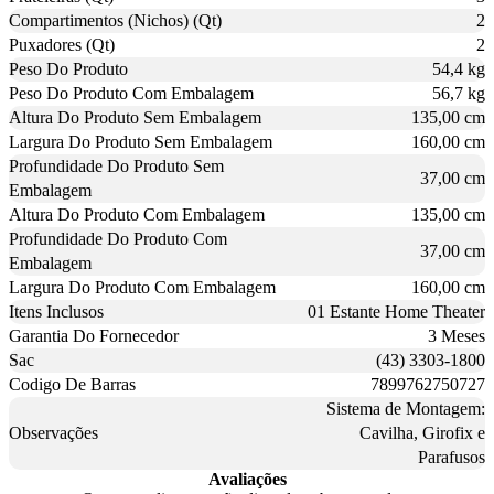
Compartimentos (Nichos) (Qt)
2
Puxadores (Qt)
2
Peso Do Produto
54,4 kg
Peso Do Produto Com Embalagem
56,7 kg
Altura Do Produto Sem Embalagem
135,00 cm
Largura Do Produto Sem Embalagem
160,00 cm
Profundidade Do Produto Sem
37,00 cm
Embalagem
Altura Do Produto Com Embalagem
135,00 cm
Profundidade Do Produto Com
37,00 cm
Embalagem
Largura Do Produto Com Embalagem
160,00 cm
Itens Inclusos
01 Estante Home Theater
Garantia Do Fornecedor
3 Meses
Sac
(43) 3303-1800
Codigo De Barras
7899762750727
Sistema de Montagem:
Observações
Cavilha, Girofix e
Parafusos
Avaliações