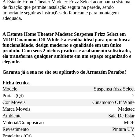
A Estante Home Theater Madetec Frizz Select acompanha sistema
de fixação que permite instalação segura na parede, sendo
importante seguir as instruções do fabricante para montagem
adequada.
A Estante Home Theater Madetec Suspensa Frizz Select em
MDP Cinamomo Off White é a escolha ideal para quem busca
funcionalidade, design moderno e qualidade em um único
produto. Com seus 2 nichos práticos e acabamento sofisticado,
ela transforma qualquer ambiente em um espaço organizado e
elegante.
Garanta já a sua no site ou aplicativo do Armazém Paraíba!
Ficha técnica
Modelo
Suspensa frizz Select
Portas (Qt)
2
Cor Moveis
Cinamomo Off White
Marca Moveis
Madetec
Ambiente
Sala De Estar
Material/Composicao
MDP
Revestimento
Pintura UV
Prateleiras (Qt)
3