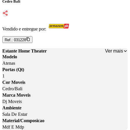
Cedro Bali
Vendido e entregue por:
Ref.:
031228
Ver mais
Estante Home Theater
Modelo
Atenas
Portas (Qt)
1
Cor Moveis
Cedro/Bali
Marca Moveis
Dj Moveis
Ambiente
Sala De Estar
Material/Composicao
Mdf E Mdp