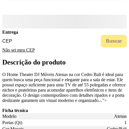
Entrega
Buscar
Não sei meu CEP
Descrição do produto
O Home Theater DJ Móveis Atenas na cor Cedro Bali é ideal para
quem busca uma peça funcional e elegante para a sala de estar. Ele
possui espaço suficiente para uma TV de até 55 polegadas e oferece
nichos e prateleiras para acomodar aparelhos eletrônicos e itens de
decoração. O design contemporâneo com detalhes ripados e a porta
deslizante garantem um visual moderno e organizado.-.">
Ficha técnica
Modelo
Atenas
Portas (Qt)
1
Cor Moveis
Cedro/Bali