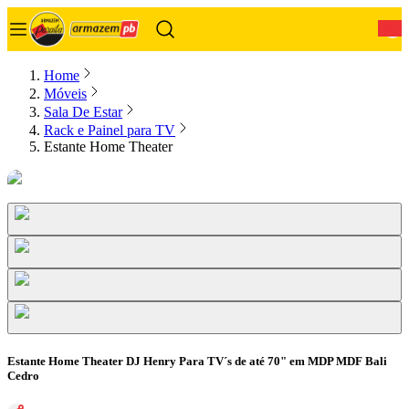
0
Home
Móveis
Sala De Estar
Rack e Painel para TV
Estante Home Theater
Estante Home Theater DJ Henry Para TV´s de até 70" em MDP MDF Bali
Cedro