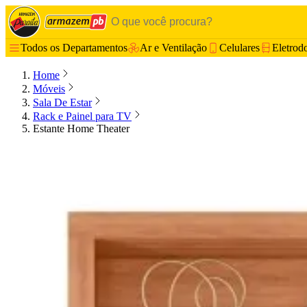
Todos os Departamentos
Ar e Ventilação
Celulares
Eletrod
Home
Móveis
Sala De Estar
Rack e Painel para TV
Estante Home Theater