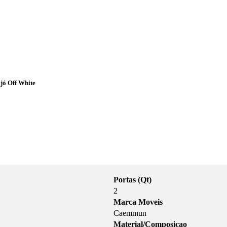
jó Off White
Portas (Qt)
2
Marca Moveis
Caemmun
Material/Composicao