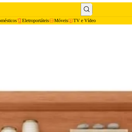
omésticos
Eletroportáteis
Móveis
TV e Vídeo