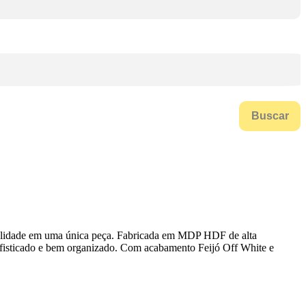
Buscar
alidade em uma única peça. Fabricada em MDP HDF de alta
sofisticado e bem organizado. Com acabamento Feijó Off White e