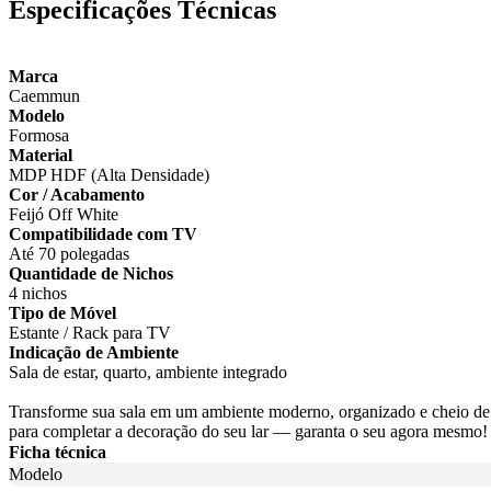
Especificações Técnicas
Marca
Caemmun
Modelo
Formosa
Material
MDP HDF (Alta Densidade)
Cor / Acabamento
Feijó Off White
Compatibilidade com TV
Até 70 polegadas
Quantidade de Nichos
4 nichos
Tipo de Móvel
Estante / Rack para TV
Indicação de Ambiente
Sala de estar, quarto, ambiente integrado
Transforme sua sala em um ambiente moderno, organizado e cheio de
para completar a decoração do seu lar — garanta o seu agora mesmo!
Ficha técnica
Modelo