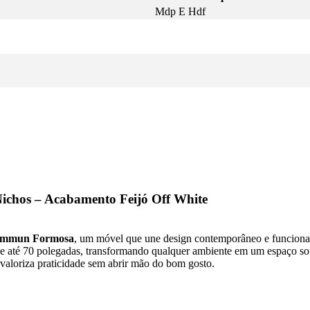
Mdp E Hdf
chos – Acabamento Feijó Off White
emmun Formosa
, um móvel que une design contemporâneo e funcion
res de até 70 polegadas, transformando qualquer ambiente em um espaço 
 valoriza praticidade sem abrir mão do bom gosto.