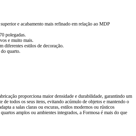
e superior e acabamento mais refinado em relação ao MDP
 70 polegadas.
ivos e muito mais.
 diferentes estilos de decoração.
 do quarto.
bricação proporciona maior densidade e durabilidade, garantindo um
te de todos os seus itens, evitando acúmulo de objetos e mantendo o
apta a salas claras ou escuras, estilos modernos ou rústicos
, quartos amplos ou ambientes integrados, a Formosa é mais do que