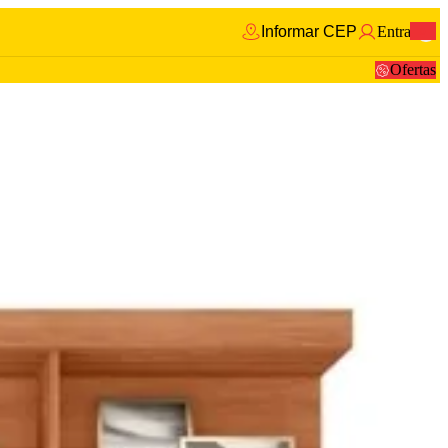
Informar CEP
Entrar
0
Ofertas