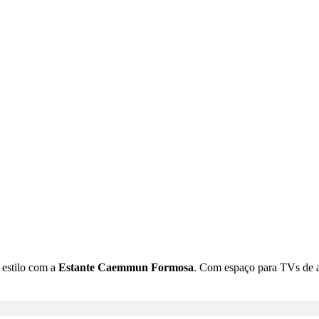
 estilo com a
Estante Caemmun Formosa
. Com espaço para TVs de at