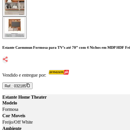
Estante Caemmun Formosa para TV’s até 70” com 4 Nichos em MDP HDF Fei
Vendido e entregue por:
Ref.:
032185
Estante Home Theater
Modelo
Formosa
Cor Moveis
Freijo/Off White
Ambiente