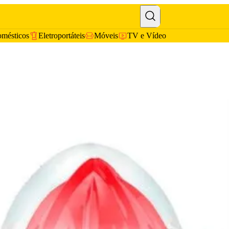
omésticos
Eletroportáteis
Móveis
TV e Vídeo