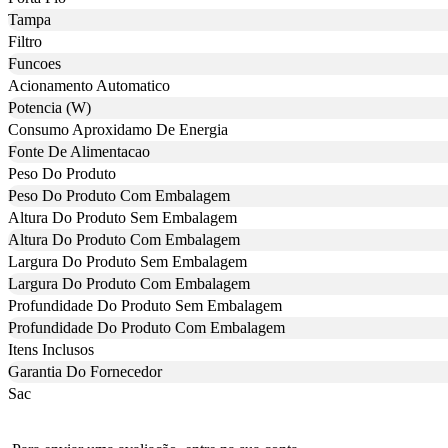
Tampa
Filtro
Funcoes
Acionamento Automatico
Potencia (W)
Consumo Aproxidamo De Energia
Fonte De Alimentacao
Peso Do Produto
Peso Do Produto Com Embalagem
Altura Do Produto Sem Embalagem
Altura Do Produto Com Embalagem
Largura Do Produto Sem Embalagem
Largura Do Produto Com Embalagem
Profundidade Do Produto Sem Embalagem
Profundidade Do Produto Com Embalagem
Itens Inclusos
Garantia Do Fornecedor
Sac