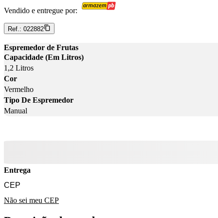
Vendido e entregue por:
Ref.:
022882
Espremedor de Frutas
Capacidade (Em Litros)
1,2 Litros
Cor
Vermelho
Tipo De Espremedor
Manual
Entrega
Não sei meu CEP