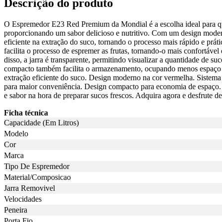
Descrição do produto
O Espremedor E23 Red Premium da Mondial é a escolha ideal para quem
proporcionando um sabor delicioso e nutritivo. Com um design moder
eficiente na extração do suco, tornando o processo mais rápido e pr
facilita o processo de espremer as frutas, tornando-o mais confortáve
disso, a jarra é transparente, permitindo visualizar a quantidade de 
compacto também facilita o armazenamento, ocupando menos espaço na
extração eficiente do suco. Design moderno na cor vermelha. Sistema 
para maior conveniência. Design compacto para economia de espaço.
e sabor na hora de preparar sucos frescos. Adquira agora e desfrute de
Ficha técnica
Capacidade (Em Litros)
Modelo
Cor
Marca
Tipo De Espremedor
Material/Composicao
Jarra Removivel
Velocidades
Peneira
Porta Fio