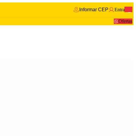
Informar CEP
Entrar
0
Ofertas