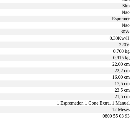
Sim
Nao
Espremer
Nao
30W
0,30Kw/H
220V
0,760 kg
0,915 kg
22,00 cm
22,2 cm
16,00 cm
17,5 cm
23,5 cm
21,5 cm
1 Espremedor, 1 Cone Extra, 1 Manual
12 Meses
0800 55 03 93