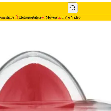
omésticos
Eletroportáteis
Móveis
TV e Vídeo