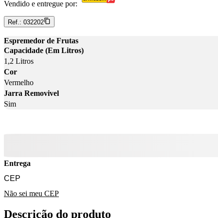
Vendido e entregue por:
Ref.:
032202
Espremedor de Frutas
Capacidade (Em Litros)
1,2 Litros
Cor
Vermelho
Jarra Removivel
Sim
Entrega
Não sei meu CEP
Descrição do produto