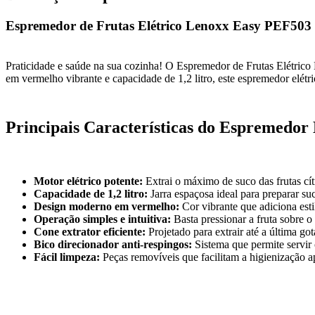
Espremedor de Frutas Elétrico Lenoxx Easy PEF503 
Praticidade e saúde na sua cozinha! O Espremedor de Frutas Elétrico
em vermelho vibrante e capacidade de 1,2 litro, este espremedor elétri
Principais Características do Espremedo
Motor elétrico potente:
Extrai o máximo de suco das frutas cít
Capacidade de 1,2 litro:
Jarra espaçosa ideal para preparar s
Design moderno em vermelho:
Cor vibrante que adiciona est
Operação simples e intuitiva:
Basta pressionar a fruta sobre 
Cone extrator eficiente:
Projetado para extrair até a última gota
Bico direcionador anti-respingos:
Sistema que permite servir 
Fácil limpeza:
Peças removíveis que facilitam a higienização ap