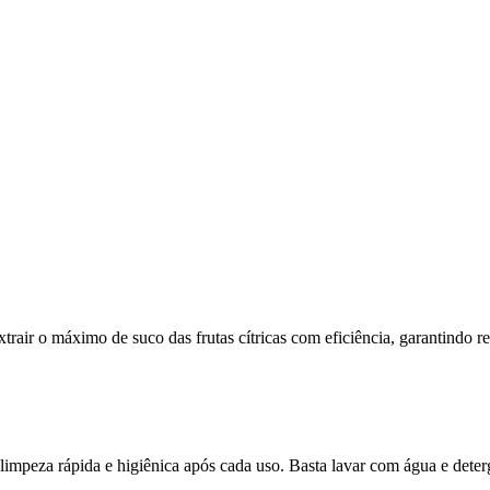
rair o máximo de suco das frutas cítricas com eficiência, garantindo r
impeza rápida e higiênica após cada uso. Basta lavar com água e deter