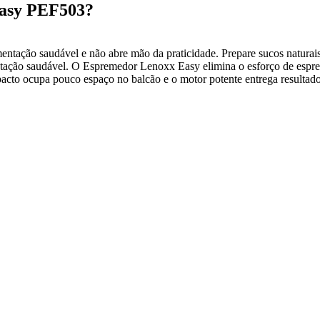
Easy PEF503?
mentação saudável e não abre mão da praticidade. Prepare sucos naturai
atação saudável. O Espremedor Lenoxx Easy elimina o esforço de espr
pacto ocupa pouco espaço no balcão e o motor potente entrega resultado