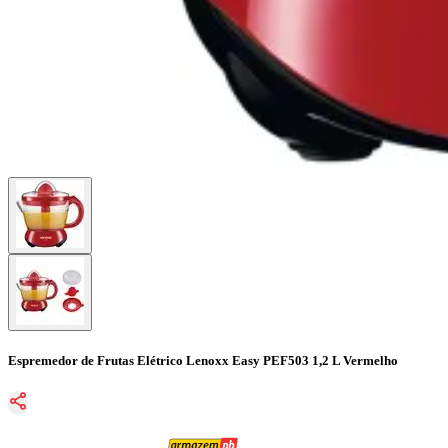
Espremedor de Frutas Elétrico Lenoxx Easy PEF503 1,2 L Vermelho