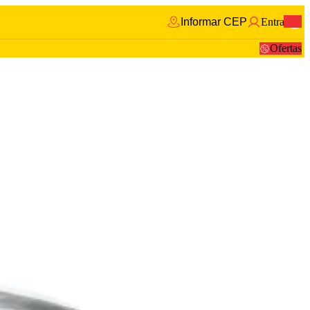
Informar CEP
Entrar
0
Ofertas