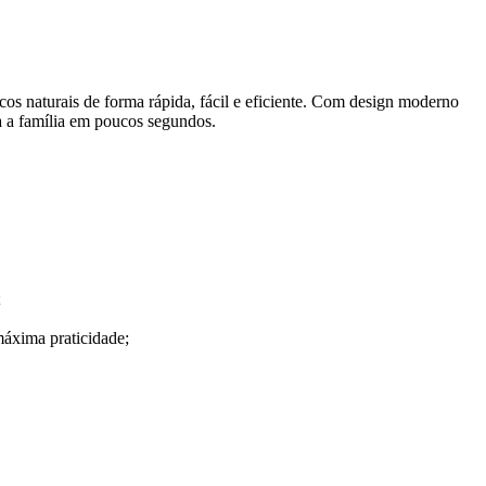
os naturais de forma rápida, fácil e eficiente. Com design moderno
da a família em poucos segundos.
;
máxima praticidade;