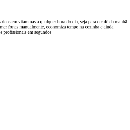
s ricos em vitaminas a qualquer hora do dia, seja para o café da manhã
emer frutas manualmente, economiza tempo na cozinha e ainda
s profissionais em segundos.