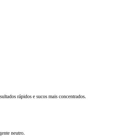
esultados rápidos e sucos mais concentrados.
gente neutro.