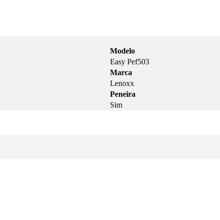
Modelo
Easy Pef503
Marca
Lenoxx
Peneira
Sim