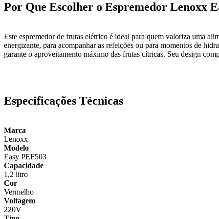
Por Que Escolher o Espremedor Lenoxx 
Este espremedor de frutas elétrico é ideal para quem valoriza uma ali
energizante, para acompanhar as refeições ou para momentos de hidr
garante o aproveitamento máximo das frutas cítricas. Seu design com
Especificações Técnicas
Marca
Lenoxx
Modelo
Easy PEF503
Capacidade
1,2 litro
Cor
Vermelho
Voltagem
220V
Tipo