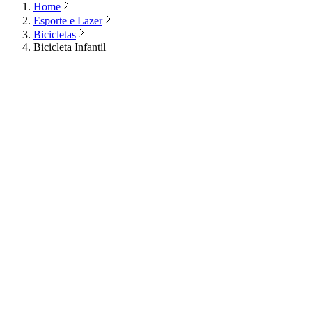
Home
Esporte e Lazer
Bicicletas
Bicicleta Infantil