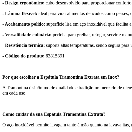
- Design ergonômico:
cabo desenvolvido para proporcionar conforto
- Lâmina flexível:
ideal para virar alimentos delicados como peixes, 
- Acabamento polido:
superfície lisa em aço inoxidável que facilita
- Versatilidade culinária:
perfeita para grelhar, refogar, servir e man
- Resistência térmica:
suporta altas temperaturas, sendo segura para 
- Código do produto:
63815391
Por que escolher a Espátula Tramontina Extrata em Inox?
A Tramontina é sinônimo de qualidade e tradição no mercado de utensí
em cada uso.
Como cuidar da sua Espátula Tramontina Extrata?
O aço inoxidável permite lavagem tanto à mão quanto na lavavajitas, 