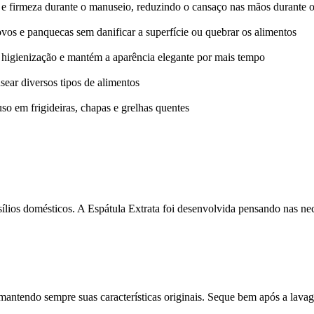
 e firmeza durante o manuseio, reduzindo o cansaço nas mãos durante 
ovos e panquecas sem danificar a superfície ou quebrar os alimentos
 a higienização e mantém a aparência elegante por mais tempo
usear diversos tipos de alimentos
uso em frigideiras, chapas e grelhas quentes
lios domésticos. A Espátula Extrata foi desenvolvida pensando nas nec
mantendo sempre suas características originais. Seque bem após a lavage