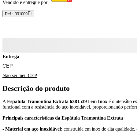
Vendido e entregue por:
Ref.:
031009
Entrega
Não sei meu CEP
Descrição do produto
A
Espátula Tramontina Extrata 63815391 em Inox
é o utensílio 
funcional com a resistência do aço inoxidável, proporcionando perfor
Principais características da Espátula Tramontina Extrata
- Material em aço inoxidável:
construída em inox de alta qualidade, 