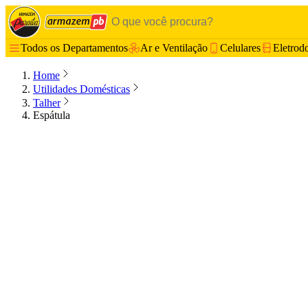
Todos os Departamentos
Ar e Ventilação
Celulares
Eletrod
Home
Utilidades Domésticas
Talher
Espátula