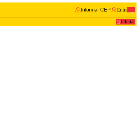
Informar CEP
Entrar
0
Ofertas