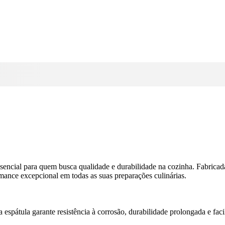
essencial para quem busca qualidade e durabilidade na cozinha. Fabric
mance excepcional em todas as suas preparações culinárias.
a espátula garante resistência à corrosão, durabilidade prolongada e fac