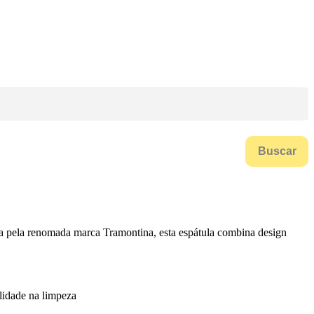
Buscar
ada pela renomada marca Tramontina, esta espátula combina design
ilidade na limpeza