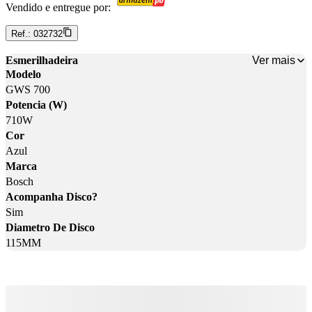
Vendido e entregue por:
Ref.:
032732
Ver mais
Esmerilhadeira
Modelo
GWS 700
Potencia (W)
710W
Cor
Azul
Marca
Bosch
Acompanha Disco?
Sim
Diametro De Disco
115MM