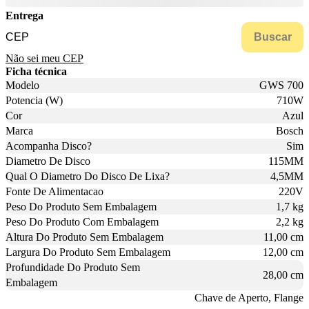
Entrega
Buscar
Não sei meu CEP
Ficha técnica
Modelo
GWS 700
Potencia (W)
710W
Cor
Azul
Marca
Bosch
Acompanha Disco?
Sim
Diametro De Disco
115MM
Qual O Diametro Do Disco De Lixa?
4,5MM
Fonte De Alimentacao
220V
Peso Do Produto Sem Embalagem
1,7 kg
Peso Do Produto Com Embalagem
2,2 kg
Altura Do Produto Sem Embalagem
11,00 cm
Largura Do Produto Sem Embalagem
12,00 cm
Profundidade Do Produto Sem
28,00 cm
Embalagem
Chave de Aperto, Flange