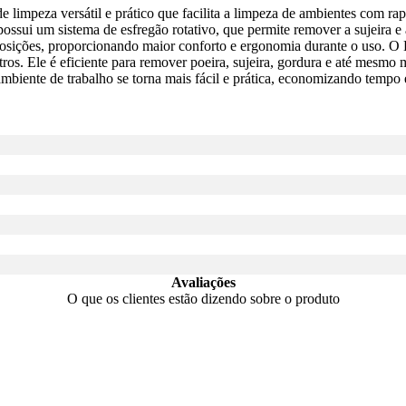
mpeza versátil e prático que facilita a limpeza de ambientes com rap
ossui um sistema de esfregão rotativo, que permite remover a sujeira e 
e posições, proporcionando maior conforto e ergonomia durante o uso.
tros. Ele é eficiente para remover poeira, sujeira, gordura e até mesmo 
ente de trabalho se torna mais fácil e prática, economizando tempo e 
Avaliações
O que os clientes estão dizendo sobre o produto