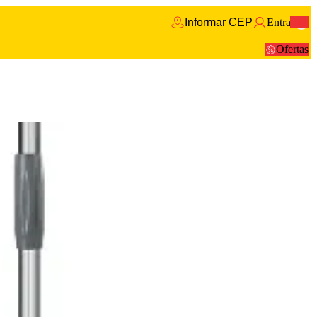
Informar CEP
Entrar
0
Ofertas