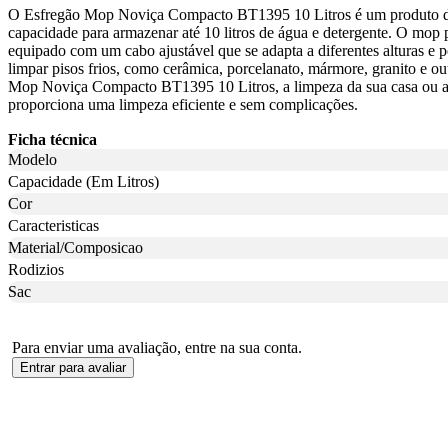
O Esfregão Mop Noviça Compacto BT1395 10 Litros é um produto de li
capacidade para armazenar até 10 litros de água e detergente. O mop p
equipado com um cabo ajustável que se adapta a diferentes alturas 
limpar pisos frios, como cerâmica, porcelanato, mármore, granito e ou
Mop Noviça Compacto BT1395 10 Litros, a limpeza da sua casa ou ambi
proporciona uma limpeza eficiente e sem complicações.
Ficha técnica
Modelo
Capacidade (Em Litros)
Cor
Caracteristicas
Material/Composicao
Rodizios
Sac
Para enviar uma avaliação, entre na sua conta.
Entrar para avaliar