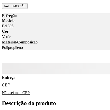
Ref.:
028363
Esfregão
Modelo
Bt1395
Cor
Verde
Material/Composicao
Polipropileno
Entrega
Não sei meu CEP
Descrição do produto