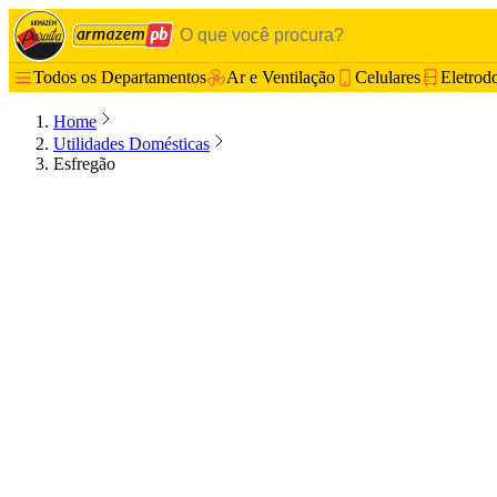
Todos os Departamentos
Ar e Ventilação
Celulares
Eletrod
Home
Utilidades Domésticas
Esfregão