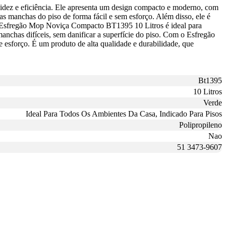
idez e eficiência. Ele apresenta um design compacto e moderno, com
as manchas do piso de forma fácil e sem esforço. Além disso, ele é
 O Esfregão Mop Noviça Compacto BT1395 10 Litros é ideal para
manchas difíceis, sem danificar a superfície do piso. Com o Esfregão
esforço. É um produto de alta qualidade e durabilidade, que
Bt1395
10 Litros
Verde
Ideal Para Todos Os Ambientes Da Casa, Indicado Para Pisos
Polipropileno
Nao
51 3473-9607