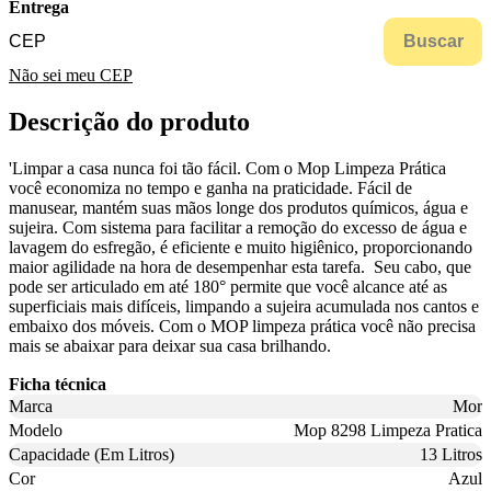
Entrega
Buscar
Não sei meu CEP
Descrição do produto
'Limpar a casa nunca foi tão fácil. Com o Mop Limpeza Prática
você economiza no tempo e ganha na praticidade. Fácil de
manusear, mantém suas mãos longe dos produtos químicos, água e
sujeira. Com sistema para facilitar a remoção do excesso de água e
lavagem do esfregão, é eficiente e muito higiênico, proporcionando
maior agilidade na hora de desempenhar esta tarefa. Seu cabo, que
pode ser articulado em até 180° permite que você alcance até as
superficiais mais difíceis, limpando a sujeira acumulada nos cantos e
embaixo dos móveis. Com o MOP limpeza prática você não precisa
mais se abaixar para deixar sua casa brilhando.
Ficha técnica
Marca
Mor
Modelo
Mop 8298 Limpeza Pratica
Capacidade (Em Litros)
13 Litros
Cor
Azul