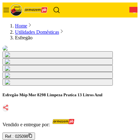
0
Home
Utilidades Domésticas
Esfregão
Esfregão Móp Mor 8298 Limpeza Pratica 13 Litros Azul
Vendido e entregue por:
Ref.:
025098