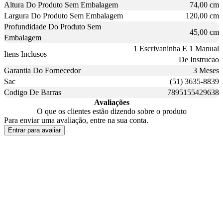
Altura Do Produto Sem Embalagem
74,00 cm
Largura Do Produto Sem Embalagem
120,00 cm
Profundidade Do Produto Sem
45,00 cm
Embalagem
1 Escrivaninha E 1 Manual
Itens Inclusos
De Instrucao
Garantia Do Fornecedor
3 Meses
Sac
(51) 3635-8839
Codigo De Barras
7895155429638
Avaliações
O que os clientes estão dizendo sobre o produto
Para enviar uma avaliação, entre na sua conta.
Entrar para avaliar