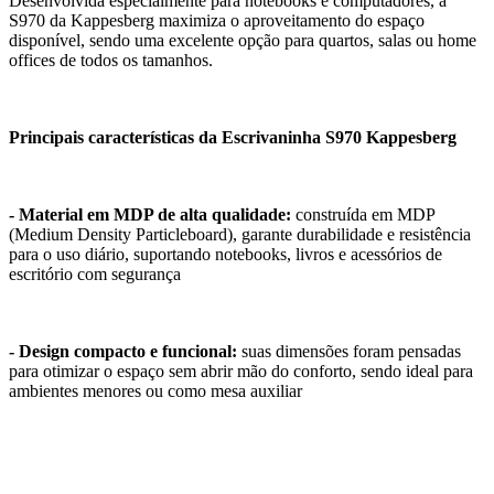
Desenvolvida especialmente para notebooks e computadores, a
S970 da Kappesberg maximiza o aproveitamento do espaço
disponível, sendo uma excelente opção para quartos, salas ou home
offices de todos os tamanhos.
Principais características da Escrivaninha S970 Kappesberg
- Material em MDP de alta qualidade:
construída em MDP
(Medium Density Particleboard), garante durabilidade e resistência
para o uso diário, suportando notebooks, livros e acessórios de
escritório com segurança
- Design compacto e funcional:
suas dimensões foram pensadas
para otimizar o espaço sem abrir mão do conforto, sendo ideal para
ambientes menores ou como mesa auxiliar