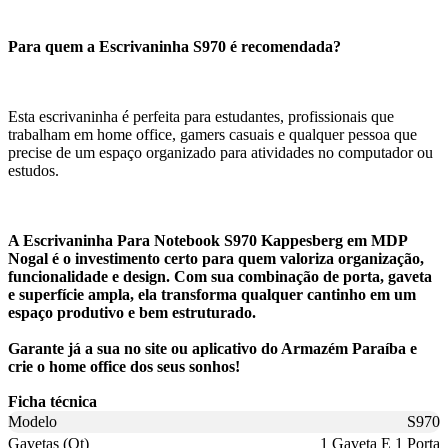
Para quem a Escrivaninha S970 é recomendada?
Esta escrivaninha é perfeita para estudantes, profissionais que
trabalham em home office, gamers casuais e qualquer pessoa que
precise de um espaço organizado para atividades no computador ou
estudos.
A Escrivaninha Para Notebook S970 Kappesberg em MDP
Nogal é o investimento certo para quem valoriza organização,
funcionalidade e design. Com sua combinação de porta, gaveta
e superfície ampla, ela transforma qualquer cantinho em um
espaço produtivo e bem estruturado.
Garante já a sua no site ou aplicativo do Armazém Paraíba e
crie o home office dos seus sonhos!
Ficha técnica
Modelo
S970
Gavetas (Qt)
1 Gaveta E 1 Porta