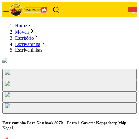
0
Home
Móveis
Escritório
Escrivaninha
Escrivaninhas
Escrivaninha Para Notebook S970 1 Porta 1 Gavetas Kappesberg Mdp
Nogal