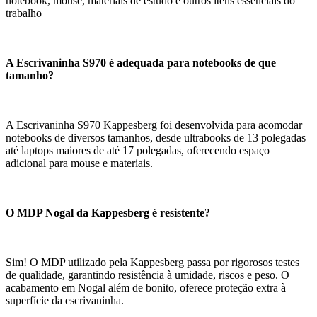
notebook, mouse, materiais de estudo e outros itens essenciais do
trabalho
A Escrivaninha S970 é adequada para notebooks de que
tamanho?
A Escrivaninha S970 Kappesberg foi desenvolvida para acomodar
notebooks de diversos tamanhos, desde ultrabooks de 13 polegadas
até laptops maiores de até 17 polegadas, oferecendo espaço
adicional para mouse e materiais.
O MDP Nogal da Kappesberg é resistente?
Sim! O MDP utilizado pela Kappesberg passa por rigorosos testes
de qualidade, garantindo resistência à umidade, riscos e peso. O
acabamento em Nogal além de bonito, oferece proteção extra à
superfície da escrivaninha.