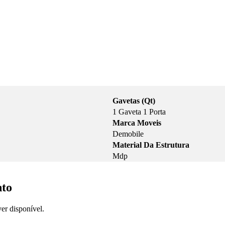
Gavetas (Qt)
1 Gaveta 1 Porta
Marca Moveis
Demobile
Material Da Estrutura
Mdp
nto
er disponível.