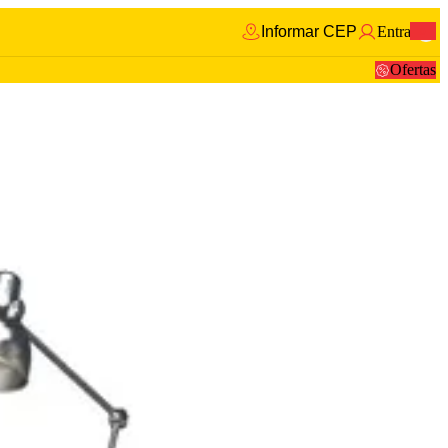
Informar CEP
Entrar
0
Ofertas