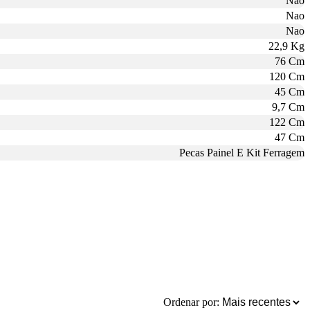
Nao
Nao
Nao
22,9 Kg
76 Cm
120 Cm
45 Cm
9,7 Cm
122 Cm
47 Cm
Pecas Painel E Kit Ferragem
Ordenar por: