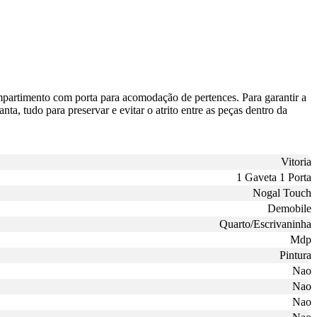
partimento com porta para acomodação de pertences. Para garantir a
a, tudo para preservar e evitar o atrito entre as peças dentro da
Vitoria
1 Gaveta 1 Porta
Nogal Touch
Demobile
Quarto/Escrivaninha
Mdp
Pintura
Nao
Nao
Nao