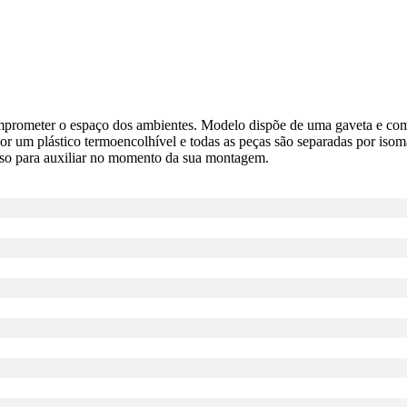
omprometer o espaço dos ambientes. Modelo dispõe de uma gaveta e com
 um plástico termoencolhível e todas as peças são separadas por isomant
o para auxiliar no momento da sua montagem.