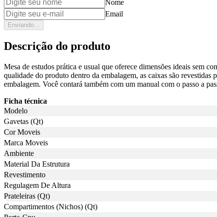
Nome
Email
Enviando...
Descrição do produto
Mesa de estudos prática e usual que oferece dimensões ideais sem c
qualidade do produto dentro da embalagem, as caixas são revestidas por
embalagem. Você contará também com um manual com o passo a pass
Ficha técnica
Modelo
Gavetas (Qt)
Cor Moveis
Marca Moveis
Ambiente
Material Da Estrutura
Revestimento
Regulagem De Altura
Prateleiras (Qt)
Compartimentos (Nichos) (Qt)