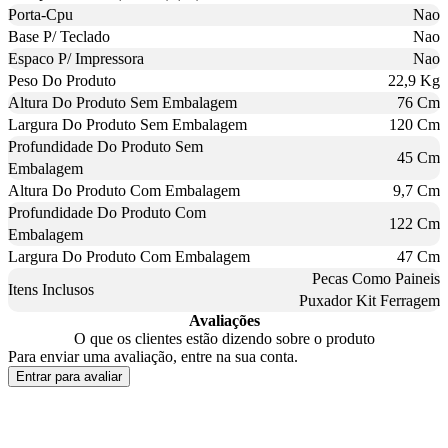
Porta-Cpu
Nao
Base P/ Teclado
Nao
Espaco P/ Impressora
Nao
Peso Do Produto
22,9 Kg
Altura Do Produto Sem Embalagem
76 Cm
Largura Do Produto Sem Embalagem
120 Cm
Profundidade Do Produto Sem
45 Cm
Embalagem
Altura Do Produto Com Embalagem
9,7 Cm
Profundidade Do Produto Com
122 Cm
Embalagem
Largura Do Produto Com Embalagem
47 Cm
Pecas Como Paineis
Itens Inclusos
Puxador Kit Ferragem
Avaliações
O que os clientes estão dizendo sobre o produto
Para enviar uma avaliação, entre na sua conta.
Entrar para avaliar