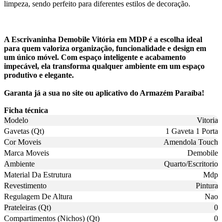
limpeza, sendo perfeito para diferentes estilos de decoração.
A Escrivaninha Demobile Vitória em MDP é a escolha ideal
para quem valoriza organização, funcionalidade e design em
um único móvel. Com espaço inteligente e acabamento
impecável, ela transforma qualquer ambiente em um espaço
produtivo e elegante.
Garanta já a sua no site ou aplicativo do Armazém Paraíba!
Ficha técnica
Modelo
Vitoria
Gavetas (Qt)
1 Gaveta 1 Porta
Cor Moveis
Amendola Touch
Marca Moveis
Demobile
Ambiente
Quarto/Escritorio
Material Da Estrutura
Mdp
Revestimento
Pintura
Regulagem De Altura
Nao
Prateleiras (Qt)
0
Compartimentos (Nichos) (Qt)
0