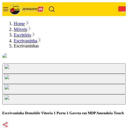
0
Home
Móveis
Escritório
Escrivaninha
Escrivaninhas
Escrivaninha Demobile Vitoria 1 Porta 1 Gaveta em MDP Amendola Touch