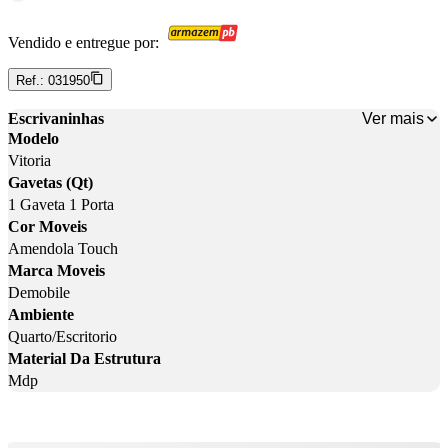
Vendido e entregue por:
Ref.:
031950
Ver mais
Escrivaninhas
Modelo
Vitoria
Gavetas (Qt)
1 Gaveta 1 Porta
Cor Moveis
Amendola Touch
Marca Moveis
Demobile
Ambiente
Quarto/Escritorio
Material Da Estrutura
Mdp