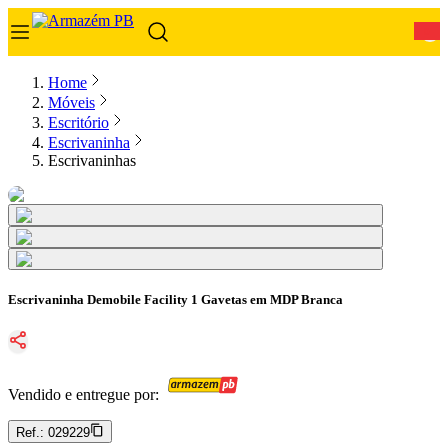
0
Home
Móveis
Escritório
Escrivaninha
Escrivaninhas
Escrivaninha Demobile Facility 1 Gavetas em MDP Branca
Vendido e entregue por:
Ref.:
029229