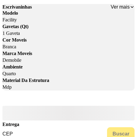
Ver mais
Escrivaninhas
Modelo
Facility
Gavetas (Qt)
1 Gaveta
Cor Moveis
Branca
Marca Moveis
Demobile
Ambiente
Quarto
Material Da Estrutura
Mdp
Entrega
Buscar