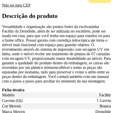
Não sei meu CEP
Descrição do produto
Versatilidade e organização são pontos fortes da escrivaninha
Facility da Demóbile, além de ser utilizada no escritório, pode ser
usada em casa, para que você tenha um espaço para estudos ou para
o home office. Possui gaveta com corrediça telescópica qie torna o
móvel mais funcional com espaço para guardar objetos. O
revestimento através do sistema de impressão com secagem UV em
linha, onde o móvel recebe um tratamento de pintura de 07 camadas
com secagem UV, proporcionado maior durabilidade ao móvel. Para
garantir a qualidade do produto dentro da embalagem, as caixas são
revestidas por um plástico termoencolhível e todas as peças são
separadas por isomanta, tudo para preservar e evitar o atrito entre as
peças dentro da embalagem. Você contará também com um manual
com o passo a passo para auxiliar no momento da sua montagem.
Ficha técnica
Modelo
Facility
Gavetas (Qt)
1 Gaveta
Cor Moveis
Branca
Marca Moveis
Demobile