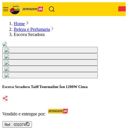
0
Home
Beleza e Perfumaria
Escova Secadora
Escova Secadora Taiff Tourmaline Íon 1200W Cinza
Vendido e entregue por:
Ref.:
031074