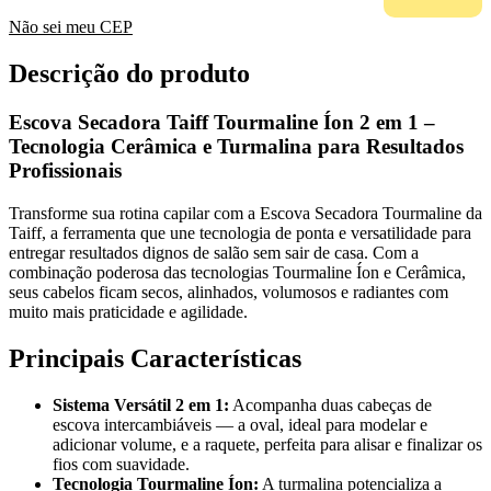
Não sei meu CEP
Descrição do produto
Escova Secadora Taiff Tourmaline Íon 2 em 1 –
Tecnologia Cerâmica e Turmalina para Resultados
Profissionais
Transforme sua rotina capilar com a Escova Secadora Tourmaline da
Taiff, a ferramenta que une tecnologia de ponta e versatilidade para
entregar resultados dignos de salão sem sair de casa. Com a
combinação poderosa das tecnologias Tourmaline Íon e Cerâmica,
seus cabelos ficam secos, alinhados, volumosos e radiantes com
muito mais praticidade e agilidade.
Principais Características
Sistema Versátil 2 em 1:
Acompanha duas cabeças de
escova intercambiáveis — a oval, ideal para modelar e
adicionar volume, e a raquete, perfeita para alisar e finalizar os
fios com suavidade.
Tecnologia Tourmaline Íon:
A turmalina potencializa a