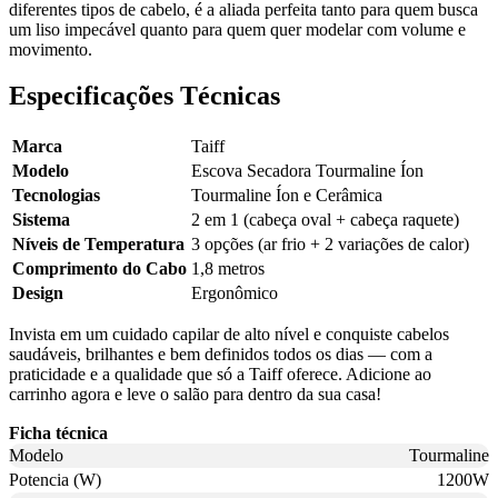
diferentes tipos de cabelo, é a aliada perfeita tanto para quem busca
um liso impecável quanto para quem quer modelar com volume e
movimento.
Especificações Técnicas
Marca
Taiff
Modelo
Escova Secadora Tourmaline Íon
Tecnologias
Tourmaline Íon e Cerâmica
Sistema
2 em 1 (cabeça oval + cabeça raquete)
Níveis de Temperatura
3 opções (ar frio + 2 variações de calor)
Comprimento do Cabo
1,8 metros
Design
Ergonômico
Invista em um cuidado capilar de alto nível e conquiste cabelos
saudáveis, brilhantes e bem definidos todos os dias — com a
praticidade e a qualidade que só a Taiff oferece. Adicione ao
carrinho agora e leve o salão para dentro da sua casa!
Ficha técnica
Modelo
Tourmaline
Potencia (W)
1200W