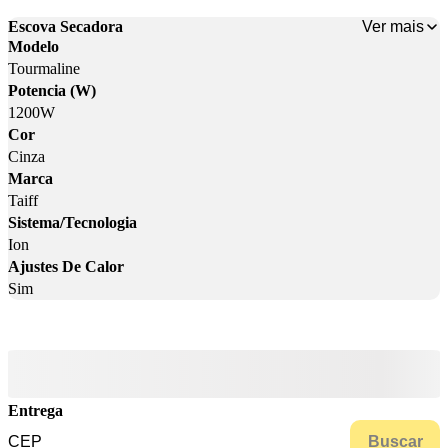
Ver mais
Escova Secadora
Modelo
Tourmaline
Potencia (W)
1200W
Cor
Cinza
Marca
Taiff
Sistema/Tecnologia
Ion
Ajustes De Calor
Sim
Entrega
Buscar