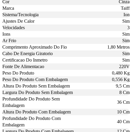
Cor
Cinza
Marca
Taiff
Sistema/Tecnologia
Ion
Ajustes De Calor
Sim
Velocidades
3
Ions
Sim
Ar Frio
Sim
Comprimento Aproximado Do Fio
1,80 Metros
Cabo De Energia Giratorio
Sim
Certificacao Do Inmetro
Sim
Fonte De Alimentacao
220V
Peso Do Produto
0,480 Kg
Peso Do Produto Com Embalagem
0,556 Kg
Altura Do Produto Sem Embalagem
9,5 Cm
Largura Do Produto Sem Embalagem
8 Cm
Profundidade Do Produto Sem
36 Cm
Embalagem
Altura Do Produto Com Embalagem
10 Cm
Profundidade Do Produto Com
40 Cm
Embalagem
Largura Do Produto Com Embalagem
12 Cm