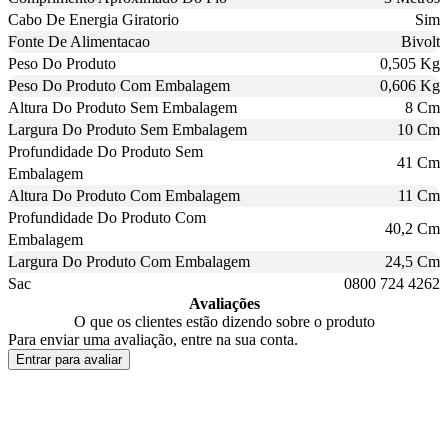
Cabo De Energia Giratorio
Sim
Fonte De Alimentacao
Bivolt
Peso Do Produto
0,505 Kg
Peso Do Produto Com Embalagem
0,606 Kg
Altura Do Produto Sem Embalagem
8 Cm
Largura Do Produto Sem Embalagem
10 Cm
Profundidade Do Produto Sem
41 Cm
Embalagem
Altura Do Produto Com Embalagem
11 Cm
Profundidade Do Produto Com
40,2 Cm
Embalagem
Largura Do Produto Com Embalagem
24,5 Cm
Sac
0800 724 4262
Avaliações
O que os clientes estão dizendo sobre o produto
Para enviar uma avaliação, entre na sua conta.
Entrar para avaliar