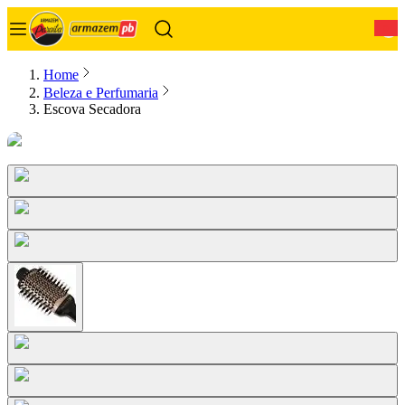
0
Home
Beleza e Perfumaria
Escova Secadora