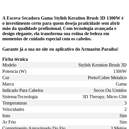
A Escova Secadora Gama Stylish Keration Brush 3D 1300W é
o investimento certo para quem deseja praticidade sem abrir
mão da qualidade profissional. Com tecnologia avançada e
design elegante, ela transforma sua rotina de beleza em
momentos de cuidado especial com os cabelos.
Garante já a sua no site ou aplicativo do Armazém Paraíba!
Ficha técnica
Modelo
Stylish Keration Brush 3D
Potencia (W)
1300W
Cor
Preto/Cobre Metalico
Marca
Gama
Indicado Para Cabelos
Secos Ou Umidos
Sistema/Tecnologia
3D Therapy, Micro Glitt
Temperaturas
3
Velocidades
2
Ions
Sim
Ar Frio
Sim
Comprimento Aproximado Do Fio
3 Metros