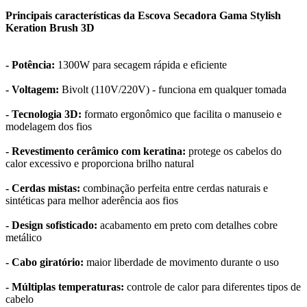
Principais características da Escova Secadora Gama Stylish
Keration Brush 3D
- Potência:
1300W para secagem rápida e eficiente
- Voltagem:
Bivolt (110V/220V) - funciona em qualquer tomada
- Tecnologia 3D:
formato ergonômico que facilita o manuseio e
modelagem dos fios
- Revestimento cerâmico com keratina:
protege os cabelos do
calor excessivo e proporciona brilho natural
- Cerdas mistas:
combinação perfeita entre cerdas naturais e
sintéticas para melhor aderência aos fios
- Design sofisticado:
acabamento em preto com detalhes cobre
metálico
- Cabo giratório:
maior liberdade de movimento durante o uso
- Múltiplas temperaturas:
controle de calor para diferentes tipos de
cabelo