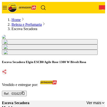
0
Home
Beleza e Perfumaria
Escova Secadora
Escova Secadora Elgin ESCB0 Agile Rose 1300 W Bivolt Rosa
Vendido e entregue por:
Ref.:
031623
Ver mais
Escova Secadora