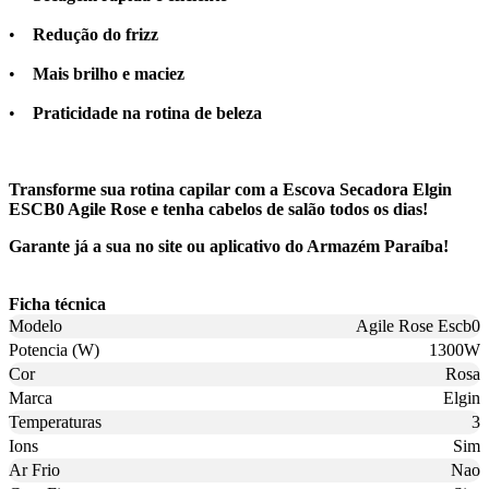
•
Redução do frizz
•
Mais brilho e maciez
•
Praticidade na rotina de beleza
Transforme sua rotina capilar com a Escova Secadora Elgin
ESCB0 Agile Rose e tenha cabelos de salão todos os dias!
Garante já a sua no site ou aplicativo do Armazém Paraíba!
Ficha técnica
Modelo
Agile Rose Escb0
Potencia (W)
1300W
Cor
Rosa
Marca
Elgin
Temperaturas
3
Ions
Sim
Ar Frio
Nao