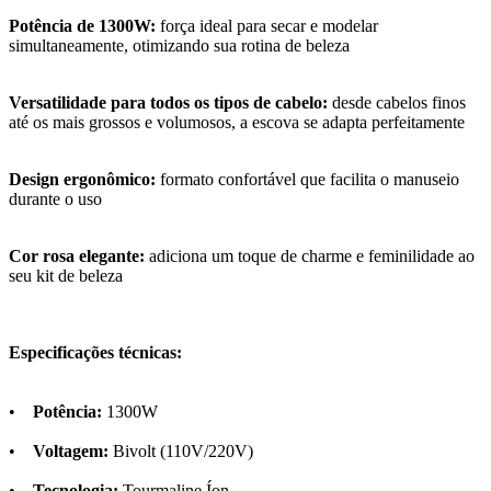
Potência de 1300W:
força ideal para secar e modelar
simultaneamente, otimizando sua rotina de beleza
Versatilidade para todos os tipos de cabelo:
desde cabelos finos
até os mais grossos e volumosos, a escova se adapta perfeitamente
Design ergonômico:
formato confortável que facilita o manuseio
durante o uso
Cor rosa elegante:
adiciona um toque de charme e feminilidade ao
seu kit de beleza
Especificações técnicas:
•
Potência:
1300W
•
Voltagem:
Bivolt (110V/220V)
•
Tecnologia:
Tourmaline Íon