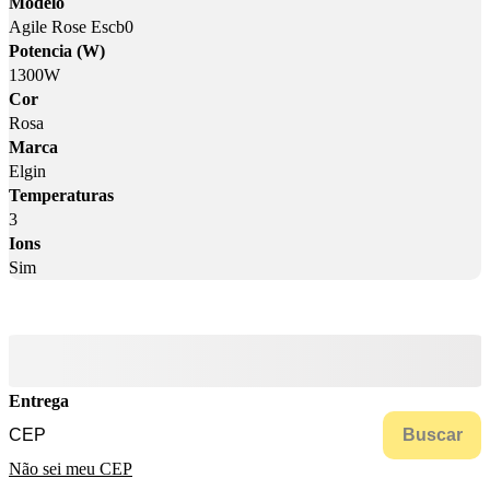
Modelo
Agile Rose Escb0
Potencia (W)
1300W
Cor
Rosa
Marca
Elgin
Temperaturas
3
Ions
Sim
Entrega
Buscar
Não sei meu CEP