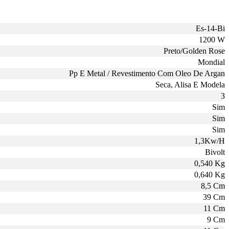
Es-14-Bi
1200 W
Preto/Golden Rose
Mondial
Pp E Metal / Revestimento Com Oleo De Argan
Seca, Alisa E Modela
3
Sim
Sim
Sim
1,3Kw/H
Bivolt
0,540 Kg
0,640 Kg
8,5 Cm
39 Cm
11 Cm
9 Cm