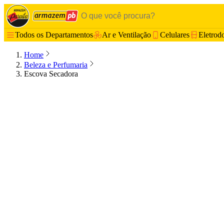
Todos os Departamentos
Ar e Ventilação
Celulares
Eletrod
Home
Beleza e Perfumaria
Escova Secadora