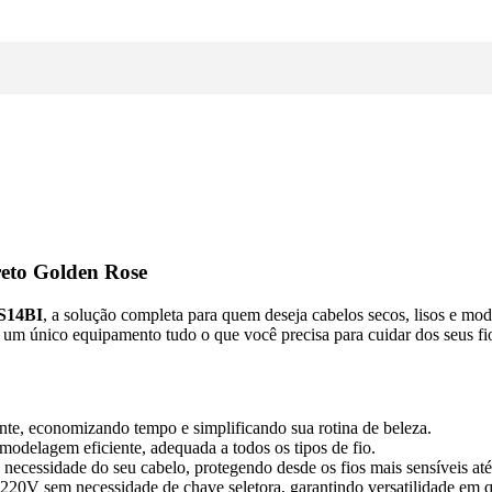
eto Golden Rose
ES14BI
, a solução completa para quem deseja cabelos secos, lisos e mo
um único equipamento tudo o que você precisa para cuidar dos seus fio
nte, economizando tempo e simplificando sua rotina de beleza.
odelagem eficiente, adequada a todos os tipos de fio.
necessidade do seu cabelo, protegendo desde os fios mais sensíveis até 
20V sem necessidade de chave seletora, garantindo versatilidade em 