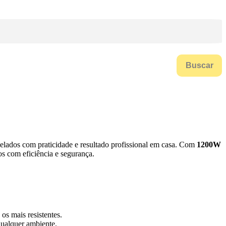
Buscar
delados com praticidade e resultado profissional em casa. Com
1200W
s com eficiência e segurança.
os mais resistentes.
qualquer ambiente.