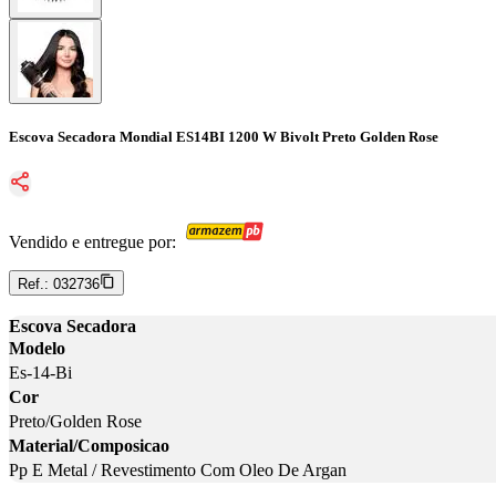
Escova Secadora Mondial ES14BI 1200 W Bivolt Preto Golden Rose
Vendido e entregue por:
Ref.:
032736
Escova Secadora
Modelo
Es-14-Bi
Cor
Preto/Golden Rose
Material/Composicao
Pp E Metal / Revestimento Com Oleo De Argan