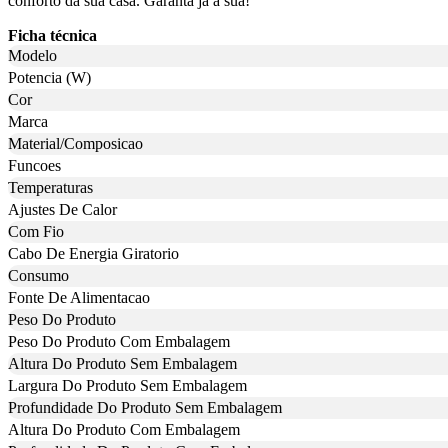
conforto da sua casa. Garanta já a sua!
Ficha técnica
Modelo
Potencia (W)
Cor
Marca
Material/Composicao
Funcoes
Temperaturas
Ajustes De Calor
Com Fio
Cabo De Energia Giratorio
Consumo
Fonte De Alimentacao
Peso Do Produto
Peso Do Produto Com Embalagem
Altura Do Produto Sem Embalagem
Largura Do Produto Sem Embalagem
Profundidade Do Produto Sem Embalagem
Altura Do Produto Com Embalagem