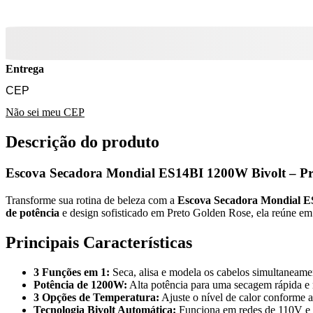
Entrega
Não sei meu CEP
Descrição do produto
Escova Secadora Mondial ES14BI 1200W Bivolt – Pr
Transforme sua rotina de beleza com a
Escova Secadora Mondial 
de potência
e design sofisticado em Preto Golden Rose, ela reúne em 
Principais Características
3 Funções em 1:
Seca, alisa e modela os cabelos simultaneame
Potência de 1200W:
Alta potência para uma secagem rápida e m
3 Opções de Temperatura:
Ajuste o nível de calor conforme a 
Tecnologia Bivolt Automática:
Funciona em redes de 110V e 2