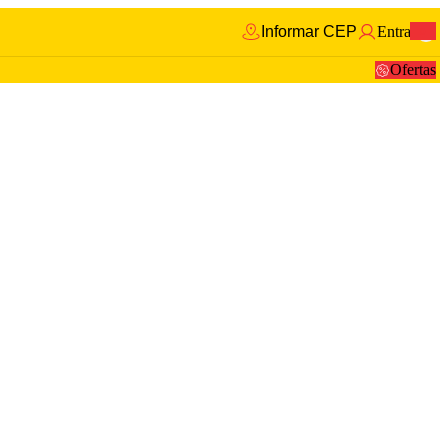
Informar CEP
Entrar
0
Ofertas