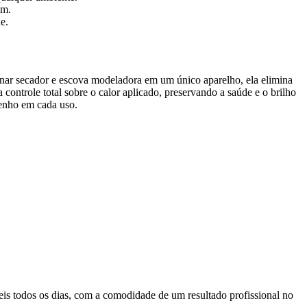
em.
e.
nar secador e escova modeladora em um único aparelho, ela elimina
 controle total sobre o calor aplicado, preservando a saúde e o brilho
penho em cada uso.
eis todos os dias, com a comodidade de um resultado profissional no