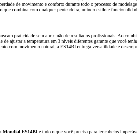
iberdade de movimento e conforto durante todo o processo de modelag
o que combina com qualquer penteadeira, unindo estilo e funcionalidad
cam praticidade sem abrir mão de resultados profissionais. Ao combi
e de ajustar a temperatura em 3 níveis diferentes garante que você tenha
amento com movimento natural, a ES14BI entrega versatilidade e desem
a Mondial ES14BI
é tudo o que você precisa para ter cabelos impecáv