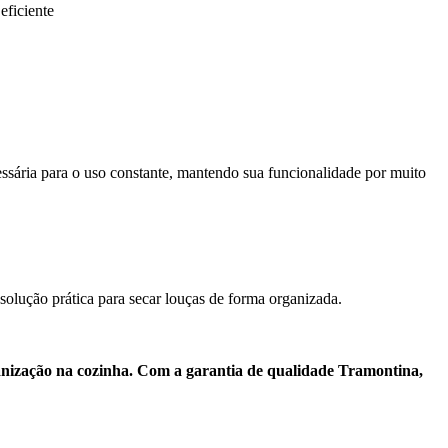
eficiente
essária para o uso constante, mantendo sua funcionalidade por muito
solução prática para secar louças de forma organizada.
ganização na cozinha. Com a garantia de qualidade Tramontina,