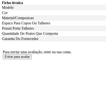
Ficha técnica
Modelo
Cor
Material/Composicao
Espaco Para Copos Ou Talheres
Possui Porta Talheres
Quantidade De Pratos Que Comporta
Garantia Do Fornecedor
Para enviar uma avaliação, entre na sua conta.
Entrar para avaliar