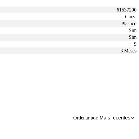
61537200
Cinza
Plastico
Sim
Sim
9
3 Meses
Ordenar por: