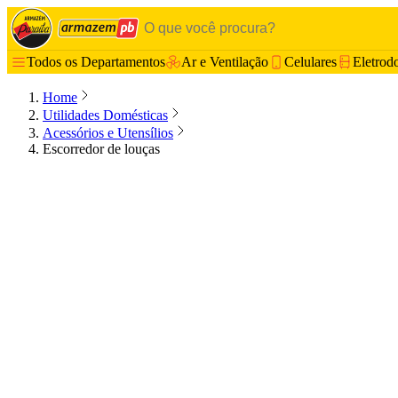
Todos os Departamentos
Ar e Ventilação
Celulares
Eletrod
Home
Utilidades Domésticas
Acessórios e Utensílios
Escorredor de louças