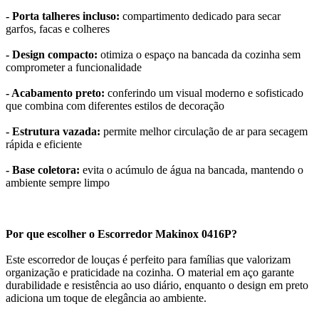
- Porta talheres incluso:
compartimento dedicado para secar
garfos, facas e colheres
- Design compacto:
otimiza o espaço na bancada da cozinha sem
comprometer a funcionalidade
- Acabamento preto:
conferindo um visual moderno e sofisticado
que combina com diferentes estilos de decoração
- Estrutura vazada:
permite melhor circulação de ar para secagem
rápida e eficiente
- Base coletora:
evita o acúmulo de água na bancada, mantendo o
ambiente sempre limpo
Por que escolher o Escorredor Makinox 0416P?
Este escorredor de louças é perfeito para famílias que valorizam
organização e praticidade na cozinha. O material em aço garante
durabilidade e resistência ao uso diário, enquanto o design em preto
adiciona um toque de elegância ao ambiente.