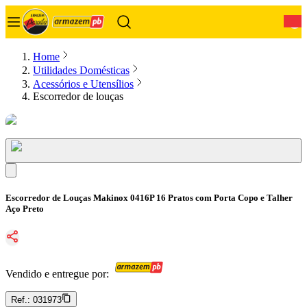
0
Home
Utilidades Domésticas
Acessórios e Utensílios
Escorredor de louças
Escorredor de Louças Makinox 0416P 16 Pratos com Porta Copo e Talher
Aço Preto
Vendido e entregue por:
Ref.:
031973