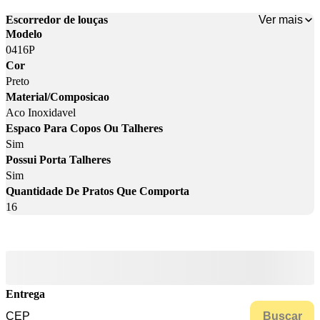
Ver mais
Escorredor de louças
Modelo
0416P
Cor
Preto
Material/Composicao
Aco Inoxidavel
Espaco Para Copos Ou Talheres
Sim
Possui Porta Talheres
Sim
Quantidade De Pratos Que Comporta
16
Entrega
Buscar