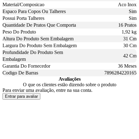
Material/Composicao
Aco Inox
Espaco Para Copos Ou Talheres
Sim
Possui Porta Talheres
Sim
Quantidade De Pratos Que Comporta
16 Pratos
Peso Do Produto
1,92 kg
Altura Do Produto Sem Embalagem
31 Cm
Largura Do Produto Sem Embalagem
30 Cm
Profundidade Do Produto Sem
42 Cm
Embalagem
Garantia Do Fornecedor
36 Meses
Codigo De Barras
7896284220165
Avaliações
O que os clientes estão dizendo sobre o produto
Para enviar uma avaliação, entre na sua conta.
Entrar para avaliar