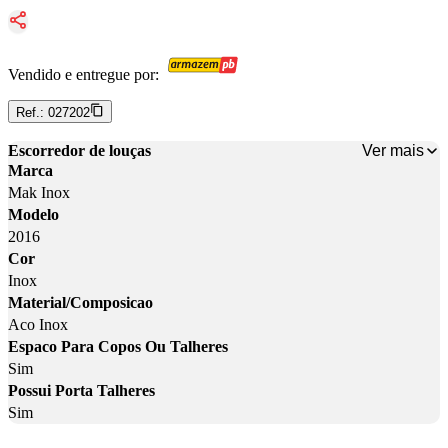
Vendido e entregue por:
Ref.:
027202
Ver mais
Escorredor de louças
Marca
Mak Inox
Modelo
2016
Cor
Inox
Material/Composicao
Aco Inox
Espaco Para Copos Ou Talheres
Sim
Possui Porta Talheres
Sim