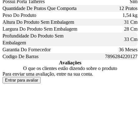
Possui Porta Talheres
Sim
Quantidade De Pratos Que Comporta
12 Pratos
Peso Do Produto
1,54 kg
Altura Do Produto Sem Embalagem
31 Cm
Largura Do Produto Sem Embalagem
28 Cm
Profundidade Do Produto Sem
33 Cm
Embalagem
Garantia Do Fornecedor
36 Meses
Codigo De Barras
7896284220127
Avaliações
O que os clientes estão dizendo sobre o produto
Para enviar uma avaliação, entre na sua conta.
Entrar para avaliar