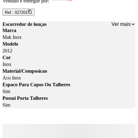
Vendido e entregue por:
Ref.:
027201
Ver mais
Escorredor de louças
Marca
Mak Inox
Modelo
2012
Cor
Inox
Material/Composicao
Aco Inox
Espaco Para Copos Ou Talheres
Sim
Possui Porta Talheres
Sim