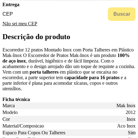
Entrega
Buscar
Não sei meu CEP
Descrição do produto
Escorredor 12 pratos Montado Inox com Porta Talheres em Plástico
Mak-Inox O Escorredor de Pratos Mak-Inox é um produto
100%
de aço inox
, durável, higiênico e de fácil limpeza. Com o
acabamento e o design arrojado dão um toque de requinte a cozinha.
Vem com um
porta talheres
em plástico que se encaixa no
escorredor, a parte superior tem
capacidade para 16 pratos
e a
parte inferior é plana para acomodar xícaras, copos e outros
utensílios.
Ficha técnica
Marca
Mak Inox
Modelo
2012
Cor
Inox
Material/Composicao
Aco Inox
Espaco Para Copos Ou Talheres
Sim