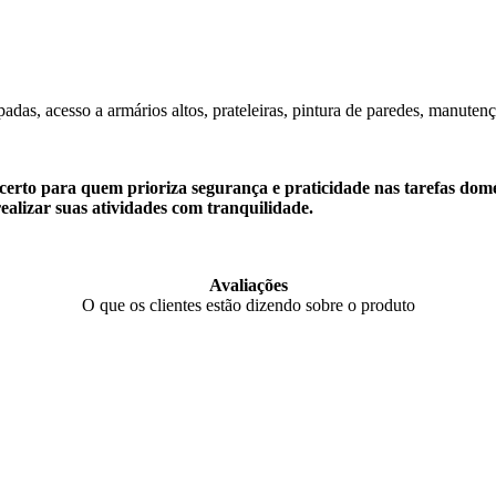
padas, acesso a armários altos, prateleiras, pintura de paredes, manuten
to para quem prioriza segurança e praticidade nas tarefas domést
ealizar suas atividades com tranquilidade.
Avaliações
O que os clientes estão dizendo sobre o produto