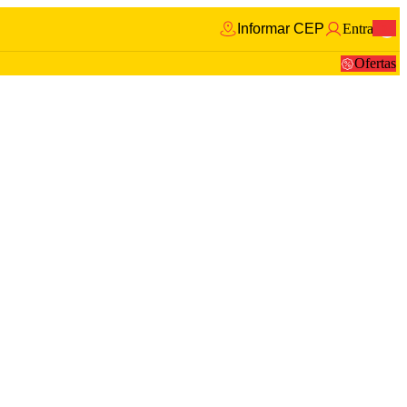
Informar CEP
Entrar
0
Ofertas