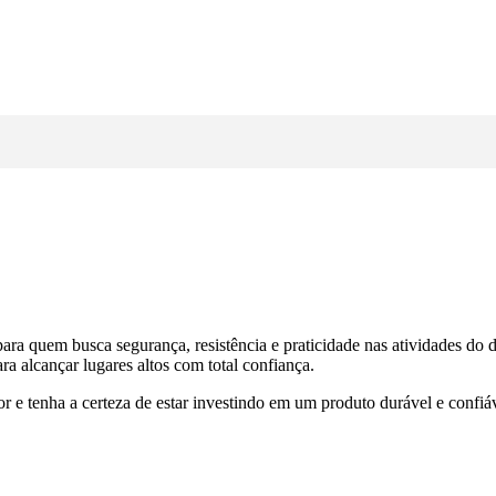
para quem busca segurança, resistência e praticidade nas atividades do 
ara alcançar lugares altos com total confiança.
or e tenha a certeza de estar investindo em um produto durável e confiáv