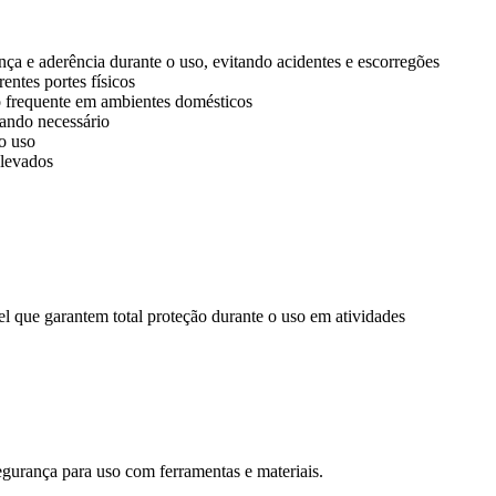
ça e aderência durante o uso, evitando acidentes e escorregões
entes portes físicos
so frequente em ambientes domésticos
uando necessário
o uso
elevados
l que garantem total proteção durante o uso em atividades
urança para uso com ferramentas e materiais.