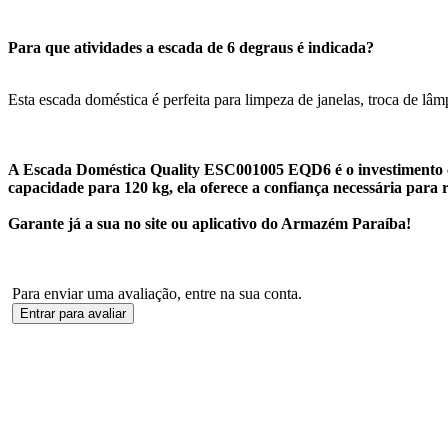
Para que atividades a escada de 6 degraus é indicada?
Esta escada doméstica é perfeita para limpeza de janelas, troca de lâm
A Escada Doméstica Quality ESC001005 EQD6 é o investimento cer
capacidade para 120 kg, ela oferece a confiança necessária para r
Garante já a sua no site ou aplicativo do Armazém Paraíba!
Para enviar uma avaliação, entre na sua conta.
Entrar para avaliar