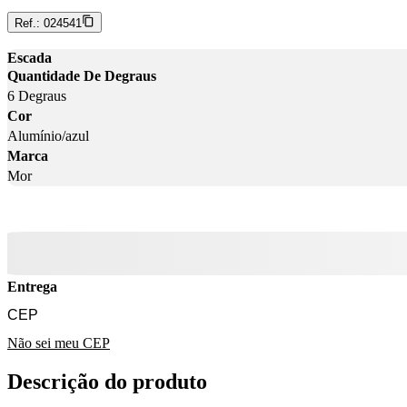
Ref.:
024541
Escada
Quantidade De Degraus
6 Degraus
Cor
Alumínio/azul
Marca
Mor
Entrega
Não sei meu CEP
Descrição do produto