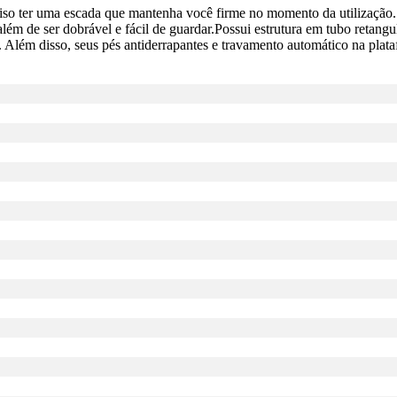
iso ter uma escada que mantenha você firme no momento da utilização.
além de ser dobrável e fácil de guardar.Possui estrutura em tubo retang
cia. Além disso, seus pés antiderrapantes e travamento automático na pla