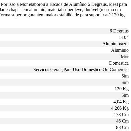
 Por isso a Mor elaborou a Escada de Alumínio 6 Degraus, ideal para
ular e chapas em alumínio, material super leve, durável (mesmo em
taforma superior garantem maior estabilidade para suportar até 120 kg.
6 Degraus
5104
Alumínio/azul
Aluminio
Mor
Domestica
Servicos Gerais,Para Uso Domestico Ou Comercial
Sim
Sim
120 Kg
Sim
4,04 Kg
4,266 Kg
178 Cm
46 Cm
88 Cm