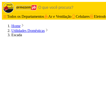
Todos os Departamentos
Ar e Ventilação
Celulares
Eletrod
Home
Utilidades Domésticas
Escada