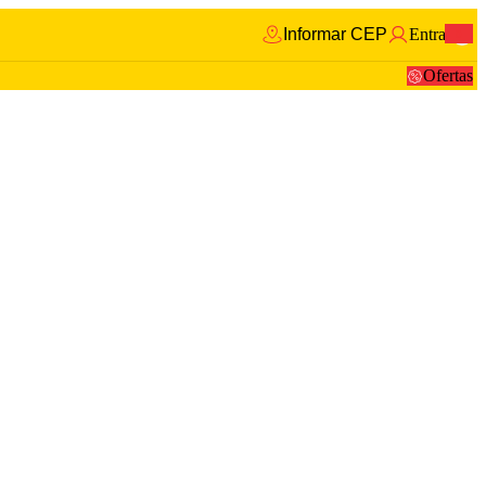
Informar CEP
Entrar
0
Ofertas