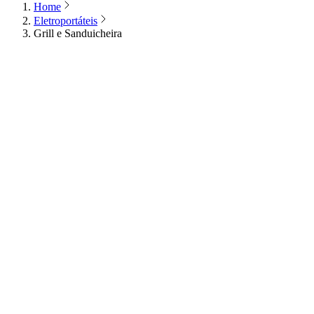
Home
Eletroportáteis
Grill e Sanduicheira