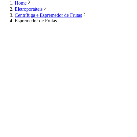
Home
Eletroportáteis
Centrífuga e Espremedor de Frutas
Espremedor de Frutas