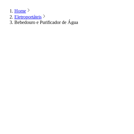
Home
Eletroportáteis
Bebedouro e Purificador de Água