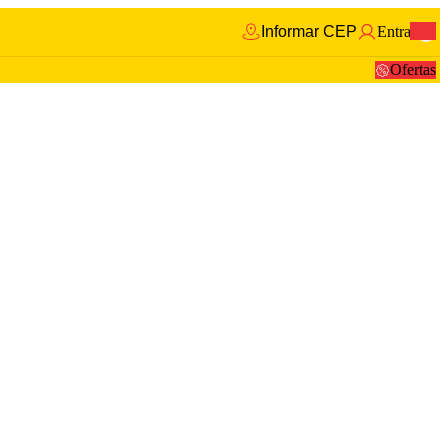
Informar CEP
Entrar
0
Ofertas