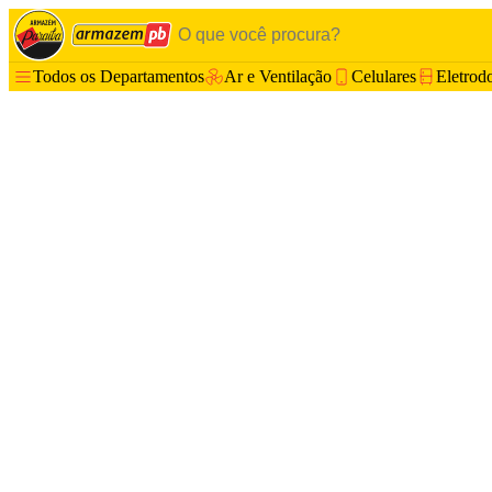
Todos os Departamentos
Ar e Ventilação
Celulares
Eletrod