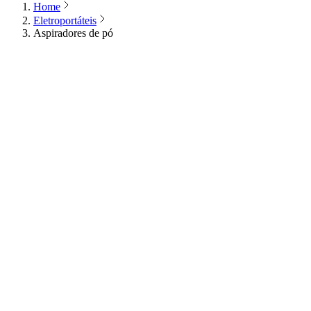
Home
Eletroportáteis
Aspiradores de pó