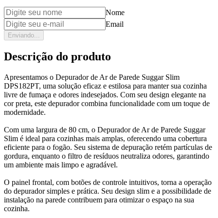
Nome
Email
Enviando...
Descrição do produto
Apresentamos o Depurador de Ar de Parede Suggar Slim
DPS182PT, uma solução eficaz e estilosa para manter sua cozinha
livre de fumaça e odores indesejados. Com seu design elegante na
cor preta, este depurador combina funcionalidade com um toque de
modernidade.
Com uma largura de 80 cm, o Depurador de Ar de Parede Suggar
Slim é ideal para cozinhas mais amplas, oferecendo uma cobertura
eficiente para o fogão. Seu sistema de depuração retém partículas de
gordura, enquanto o filtro de resíduos neutraliza odores, garantindo
um ambiente mais limpo e agradável.
O painel frontal, com botões de controle intuitivos, torna a operação
do depurador simples e prática. Seu design slim e a possibilidade de
instalação na parede contribuem para otimizar o espaço na sua
cozinha.