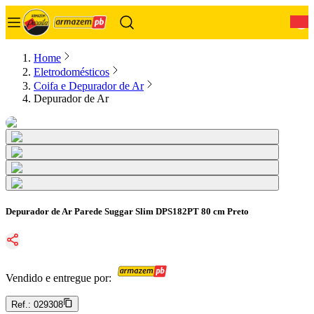
0
Home
Eletrodomésticos
Coifa e Depurador de Ar
Depurador de Ar
Depurador de Ar Parede Suggar Slim DPS182PT 80 cm Preto
Vendido e entregue por:
Ref.:
029308