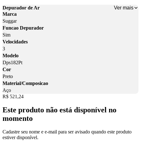
Ver mais
Depurador de Ar
Marca
Suggar
Funcao Depurador
Sim
Velocidades
3
Modelo
Dps182Pt
Cor
Preto
Material/Composicao
Aço
Price:
R$ 521,24
Este produto não está disponível no
momento
Cadastre seu nome e e-mail para ser avisado quando este produto
estiver disponível.