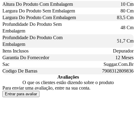
Altura Do Produto Com Embalagem
10 Cm
Largura Do Produto Sem Embalagem
80 Cm
Largura Do Produto Com Embalagem
83,5 Cm
Profundidade Do Produto Sem
48 Cm
Embalagem
Profundidade Do Produto Com
51,7 Cm
Embalagem
Itens Inclusos
Depurador
Garantia Do Fornecedor
12 Meses
Sac
Suggar.Com.Br
Codigo De Barras
7908312809836
Avaliações
O que os clientes estão dizendo sobre o produto
Para enviar uma avaliação, entre na sua conta.
Entrar para avaliar