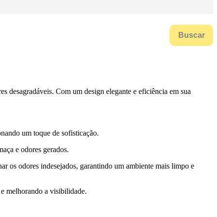
Buscar
es desagradáveis. Com um design elegante e eficiência em sua
onando um toque de sofisticação.
umaça e odores gerados.
minar os odores indesejados, garantindo um ambiente mais limpo e
e melhorando a visibilidade.