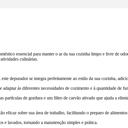
ico essencial para manter o ar da sua cozinha limpo e livre de odor
tividades culinárias.
este depurador se integra perfeitamente ao estilo da sua cozinha, adici
e adaptar às diferentes necessidades de cozimento e à quantidade de f
 as partículas de gordura e um filtro de carvão ativado que ajuda a eli
eficaz sobre sua área de trabalho, facilitando o preparo de alimentos 
os e lavados, tornando a manutenção simples e prática.