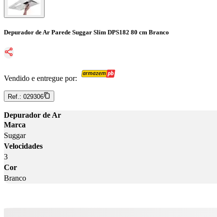
Depurador de Ar Parede Suggar Slim DPS182 80 cm Branco
Vendido e entregue por:
Ref.:
029306
Depurador de Ar
Marca
Suggar
Velocidades
3
Cor
Branco