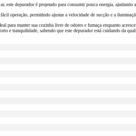
r, este depurador é projetado para consumir pouca energia, ajudando a
e fácil operação, permitindo ajustar a velocidade de sucção e a ilumina
para manter sua cozinha livre de odores e fumaça enquanto acrescenta
orto e tranquilidade, sabendo que este depurador está cuidando da qual