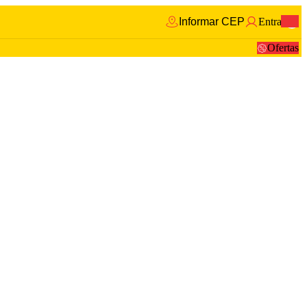
Informar CEP
Entrar
0
Ofertas