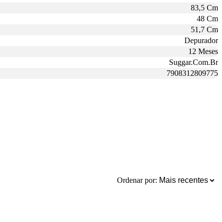
83,5 Cm
48 Cm
51,7 Cm
Depurador
12 Meses
Suggar.Com.Br
7908312809775
Ordenar por: