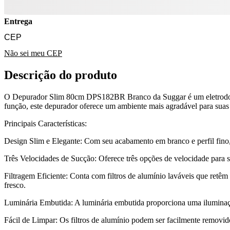
Entrega
Não sei meu CEP
Descrição do produto
O Depurador Slim 80cm DPS182BR Branco da Suggar é um eletrodomést
função, este depurador oferece um ambiente mais agradável para suas a
Principais Características:
Design Slim e Elegante: Com seu acabamento em branco e perfil fino, 
Três Velocidades de Sucção: Oferece três opções de velocidade para s
Filtragem Eficiente: Conta com filtros de alumínio laváveis que retêm
fresco.
Luminária Embutida: A luminária embutida proporciona uma iluminação 
Fácil de Limpar: Os filtros de alumínio podem ser facilmente removid