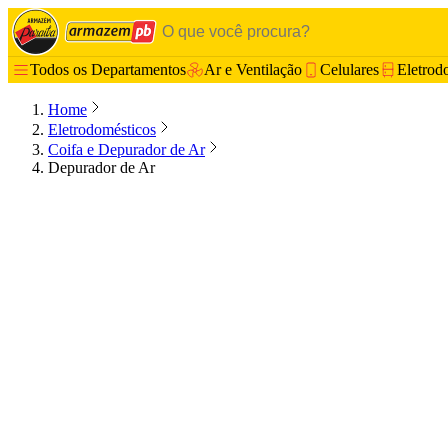
Todos os Departamentos
Ar e Ventilação
Celulares
Eletrod
Home
Eletrodomésticos
Coifa e Depurador de Ar
Depurador de Ar