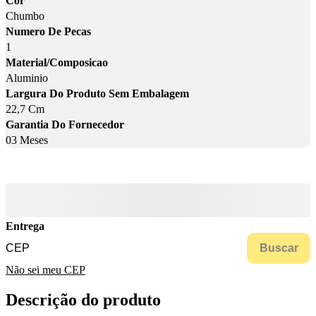
Cor
Chumbo
Numero De Pecas
1
Material/Composicao
Aluminio
Largura Do Produto Sem Embalagem
22,7 Cm
Garantia Do Fornecedor
03 Meses
Entrega
Buscar
Não sei meu CEP
Descrição do produto