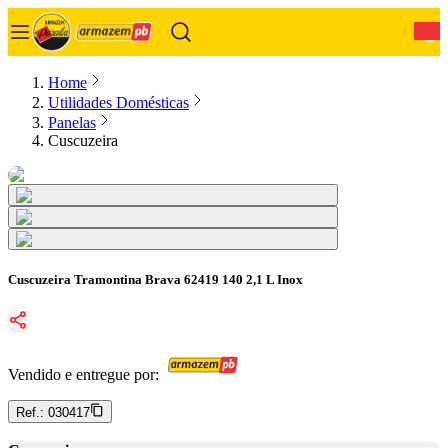
0
Home
Utilidades Domésticas
Panelas
Cuscuzeira
Cuscuzeira Tramontina Brava 62419 140 2,1 L Inox
Vendido e entregue por:
Ref.:
030417