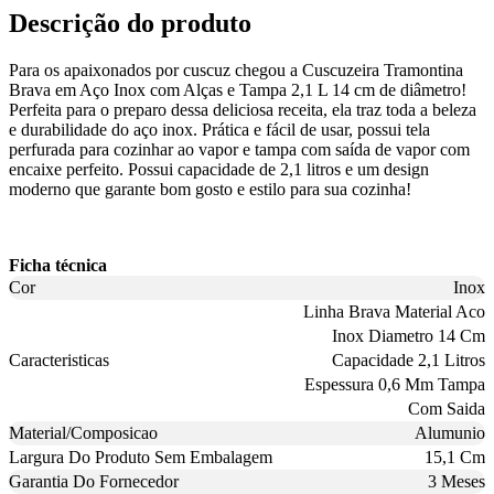
Descrição do produto
Para os apaixonados por cuscuz chegou a Cuscuzeira Tramontina
Brava em Aço Inox com Alças e Tampa 2,1 L 14 cm de diâmetro!
Perfeita para o preparo dessa deliciosa receita, ela traz toda a beleza
e durabilidade do aço inox. Prática e fácil de usar, possui tela
perfurada para cozinhar ao vapor e tampa com saída de vapor com
encaixe perfeito. Possui capacidade de 2,1 litros e um design
moderno que garante bom gosto e estilo para sua cozinha!
Ficha técnica
Cor
Inox
Linha Brava Material Aco
Inox Diametro 14 Cm
Caracteristicas
Capacidade 2,1 Litros
Espessura 0,6 Mm Tampa
Com Saida
Material/Composicao
Alumunio
Largura Do Produto Sem Embalagem
15,1 Cm
Garantia Do Fornecedor
3 Meses