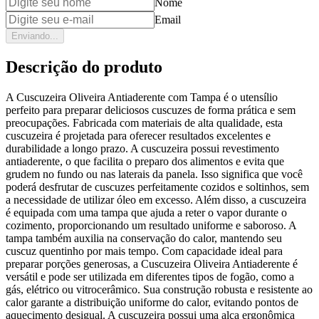
Nome
Email
Enviando...
Descrição do produto
A Cuscuzeira Oliveira Antiaderente com Tampa é o utensílio
perfeito para preparar deliciosos cuscuzes de forma prática e sem
preocupações. Fabricada com materiais de alta qualidade, esta
cuscuzeira é projetada para oferecer resultados excelentes e
durabilidade a longo prazo. A cuscuzeira possui revestimento
antiaderente, o que facilita o preparo dos alimentos e evita que
grudem no fundo ou nas laterais da panela. Isso significa que você
poderá desfrutar de cuscuzes perfeitamente cozidos e soltinhos, sem
a necessidade de utilizar óleo em excesso. Além disso, a cuscuzeira
é equipada com uma tampa que ajuda a reter o vapor durante o
cozimento, proporcionando um resultado uniforme e saboroso. A
tampa também auxilia na conservação do calor, mantendo seu
cuscuz quentinho por mais tempo. Com capacidade ideal para
preparar porções generosas, a Cuscuzeira Oliveira Antiaderente é
versátil e pode ser utilizada em diferentes tipos de fogão, como a
gás, elétrico ou vitrocerâmico. Sua construção robusta e resistente ao
calor garante a distribuição uniforme do calor, evitando pontos de
aquecimento desigual. A cuscuzeira possui uma alça ergonômica