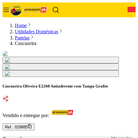
0
Home
Utilidades Domésticas
Panelas
Cuscuzeira
Cuscuzeira Oliveira E2260 Antiaderente com Tampa Grafite
Vendido e entregue por:
Ref.:
029885