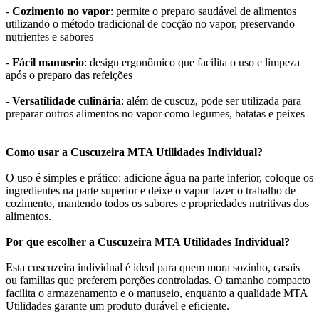
-
Cozimento no vapor
: permite o preparo saudável de alimentos
utilizando o método tradicional de cocção no vapor, preservando
nutrientes e sabores
-
Fácil manuseio
: design ergonômico que facilita o uso e limpeza
após o preparo das refeições
-
Versatilidade culinária
: além de cuscuz, pode ser utilizada para
preparar outros alimentos no vapor como legumes, batatas e peixes
Como usar a Cuscuzeira MTA Utilidades Individual?
O uso é simples e prático: adicione água na parte inferior, coloque os
ingredientes na parte superior e deixe o vapor fazer o trabalho de
cozimento, mantendo todos os sabores e propriedades nutritivas dos
alimentos.
Por que escolher a Cuscuzeira MTA Utilidades Individual?
Esta cuscuzeira individual é ideal para quem mora sozinho, casais
ou famílias que preferem porções controladas. O tamanho compacto
facilita o armazenamento e o manuseio, enquanto a qualidade MTA
Utilidades garante um produto durável e eficiente.