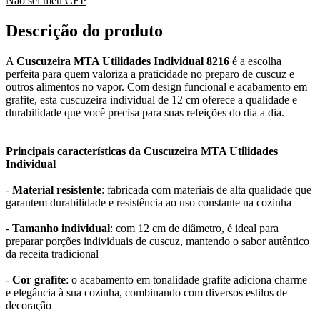
Não sei meu CEP
Descrição do produto
A
Cuscuzeira MTA Utilidades Individual 8216
é a escolha
perfeita para quem valoriza a praticidade no preparo de cuscuz e
outros alimentos no vapor. Com design funcional e acabamento em
grafite, esta cuscuzeira individual de 12 cm oferece a qualidade e
durabilidade que você precisa para suas refeições do dia a dia.
Principais características da Cuscuzeira MTA Utilidades
Individual
-
Material resistente
: fabricada com materiais de alta qualidade que
garantem durabilidade e resistência ao uso constante na cozinha
-
Tamanho individual
: com 12 cm de diâmetro, é ideal para
preparar porções individuais de cuscuz, mantendo o sabor autêntico
da receita tradicional
-
Cor grafite
: o acabamento em tonalidade grafite adiciona charme
e elegância à sua cozinha, combinando com diversos estilos de
decoração