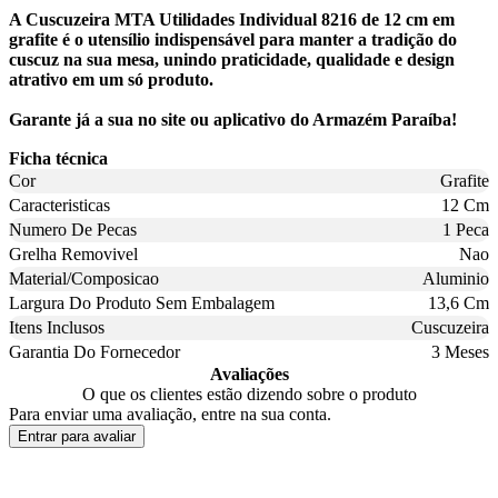
A Cuscuzeira MTA Utilidades Individual 8216 de 12 cm em
grafite é o utensílio indispensável para manter a tradição do
cuscuz na sua mesa, unindo praticidade, qualidade e design
atrativo em um só produto.
Garante já a sua no site ou aplicativo do Armazém Paraíba!
Ficha técnica
Cor
Grafite
Caracteristicas
12 Cm
Numero De Pecas
1 Peca
Grelha Removivel
Nao
Material/Composicao
Aluminio
Largura Do Produto Sem Embalagem
13,6 Cm
Itens Inclusos
Cuscuzeira
Garantia Do Fornecedor
3 Meses
Avaliações
O que os clientes estão dizendo sobre o produto
Para enviar uma avaliação, entre na sua conta.
Entrar para avaliar