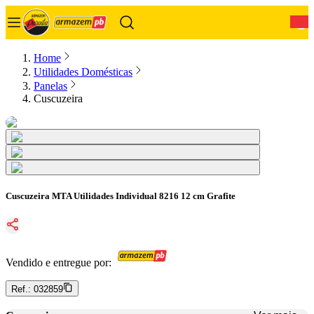
0
Home
Utilidades Domésticas
Panelas
Cuscuzeira
Cuscuzeira MTA Utilidades Individual 8216 12 cm Grafite
Vendido e entregue por:
Ref.:
032859