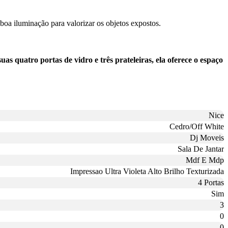
boa iluminação para valorizar os objetos expostos.
s quatro portas de vidro e três prateleiras, ela oferece o espaço
Nice
Cedro/Off White
Dj Moveis
Sala De Jantar
Mdf E Mdp
Impressao Ultra Violeta Alto Brilho Texturizada
4 Portas
Sim
3
0
0