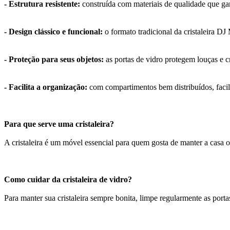
- Estrutura resistente:
construída com materiais de qualidade que gar
- Design clássico e funcional:
o formato tradicional da cristaleira DJ
- Proteção para seus objetos:
as portas de vidro protegem louças e 
- Facilita a organização:
com compartimentos bem distribuídos, facili
Para que serve uma cristaleira?
A cristaleira é um móvel essencial para quem gosta de manter a casa or
Como cuidar da cristaleira de vidro?
Para manter sua cristaleira sempre bonita, limpe regularmente as por