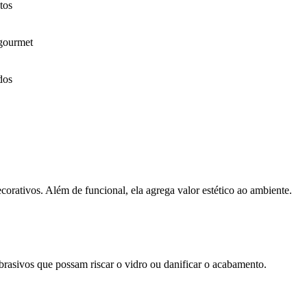
tos
 gourmet
dos
ecorativos. Além de funcional, ela agrega valor estético ao ambiente.
brasivos que possam riscar o vidro ou danificar o acabamento.