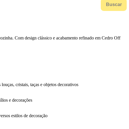
Buscar
u cozinha. Com design clássico e acabamento refinado em Cedro Off
ouças, cristais, taças e objetos decorativos
ílios e decorações
ersos estilos de decoração