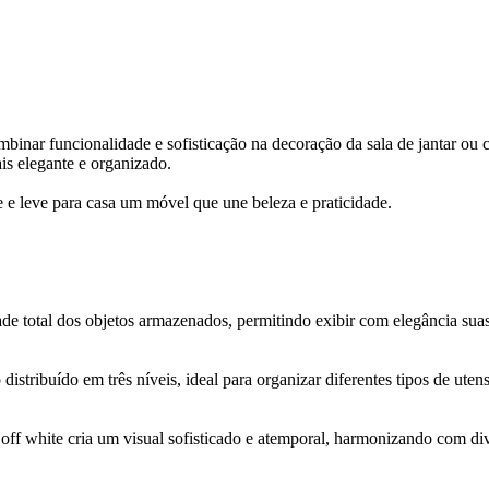
ombinar funcionalidade e sofisticação na decoração da sala de jantar o
is elegante e organizado.
ade e leve para casa um móvel que une beleza e praticidade.
de total dos objetos armazenados, permitindo exibir com elegância suas l
tribuído em três níveis, ideal para organizar diferentes tipos de utens
ff white cria um visual sofisticado e atemporal, harmonizando com div