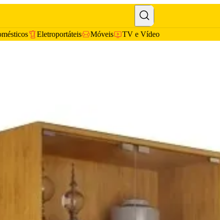
omésticos
Eletroportáteis
Móveis
TV e Vídeo