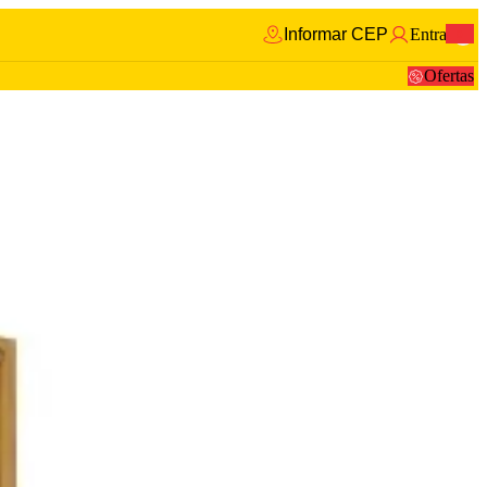
Informar CEP
Entrar
0
Ofertas