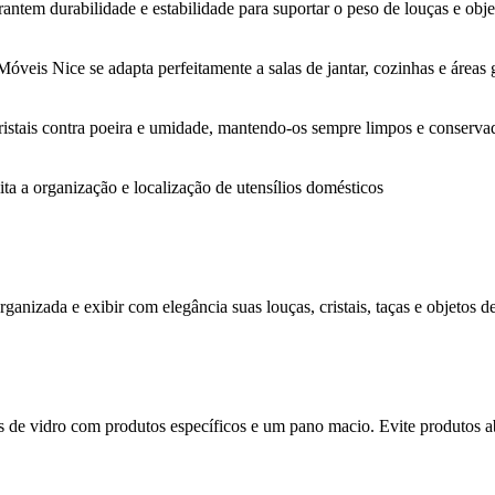
antem durabilidade e estabilidade para suportar o peso de louças e obje
 Móveis Nice se adapta perfeitamente a salas de jantar, cozinhas e áreas
cristais contra poeira e umidade, mantendo-os sempre limpos e conserva
ta a organização e localização de utensílios domésticos
ganizada e exibir com elegância suas louças, cristais, taças e objetos d
tas de vidro com produtos específicos e um pano macio. Evite produtos a