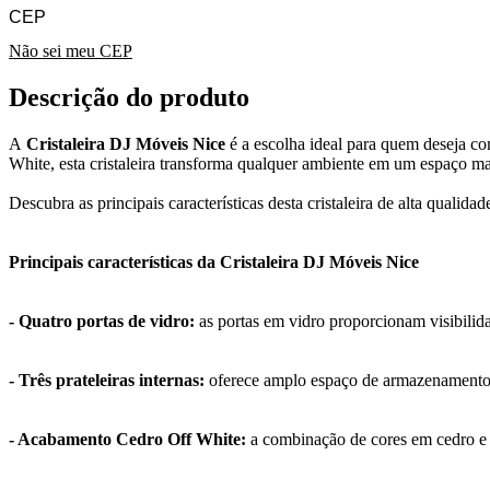
Não sei meu CEP
Descrição do produto
A
Cristaleira DJ Móveis Nice
é a escolha ideal para quem deseja c
White, esta cristaleira transforma qualquer ambiente em um espaço ma
Descubra as principais características desta cristaleira de alta qualid
Principais características da Cristaleira DJ Móveis Nice
- Quatro portas de vidro:
as portas em vidro proporcionam visibilida
- Três prateleiras internas:
oferece amplo espaço de armazenamento dis
- Acabamento Cedro Off White:
a combinação de cores em cedro e o