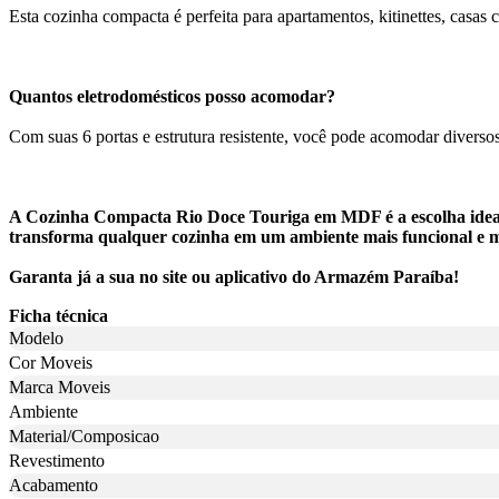
Esta cozinha compacta é perfeita para apartamentos, kitinettes, ca
Quantos eletrodomésticos posso acomodar?
Com suas 6 portas e estrutura resistente, você pode acomodar diversos
A Cozinha Compacta Rio Doce Touriga em MDF é a escolha ideal 
transforma qualquer cozinha em um ambiente mais funcional e 
Garanta já a sua no site ou aplicativo do Armazém Paraíba!
Ficha técnica
Modelo
Cor Moveis
Marca Moveis
Ambiente
Material/Composicao
Revestimento
Acabamento