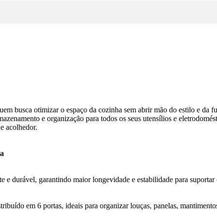
 quem busca otimizar o espaço da cozinha sem abrir mão do estilo e d
enamento e organização para todos os seus utensílios e eletrodoméstic
e acolhedor.
ga
 e durável, garantindo maior longevidade e estabilidade para suportar 
ibuído em 6 portas, ideais para organizar louças, panelas, mantimento