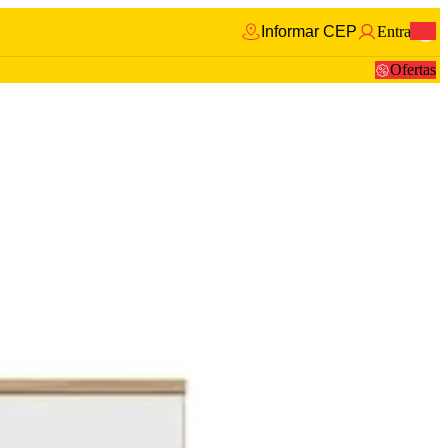
Informar CEP
Entrar
0
Ofertas