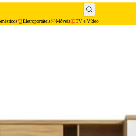
omésticos
Eletroportáteis
Móveis
TV e Vídeo