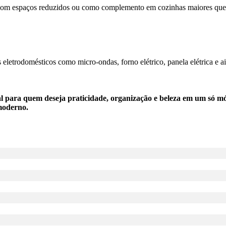
sas com espaços reduzidos ou como complemento em cozinhas maiores qu
 eletrodomésticos como micro-ondas, forno elétrico, panela elétrica e a
para quem deseja praticidade, organização e beleza em um só mó
moderno.