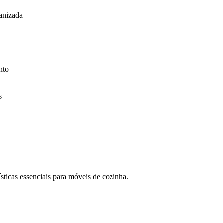
ganizada
nto
s
sticas essenciais para móveis de cozinha.