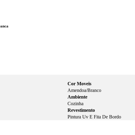
ranca
Cor Moveis
Amendoa/Branco
Ambiente
Cozinha
Revestimento
Pintura Uv E Fita De Bordo