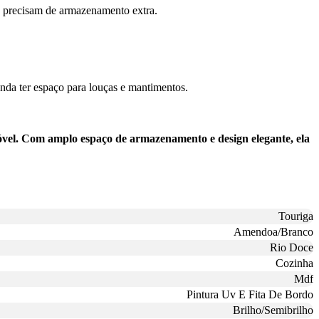
e precisam de armazenamento extra.
inda ter espaço para louças e mantimentos.
vel. Com amplo espaço de armazenamento e design elegante, ela
Touriga
Amendoa/Branco
Rio Doce
Cozinha
Mdf
Pintura Uv E Fita De Bordo
Brilho/Semibrilho