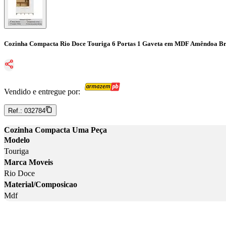
Cozinha Compacta Rio Doce Touriga 6 Portas 1 Gaveta em MDF Amêndoa B
Vendido e entregue por:
Ref.:
032784
Cozinha Compacta Uma Peça
Modelo
Touriga
Marca Moveis
Rio Doce
Material/Composicao
Mdf