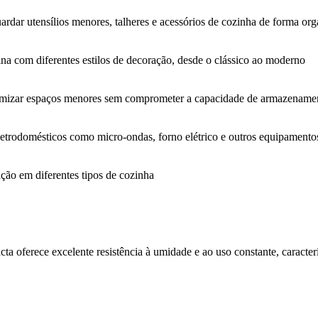
ardar utensílios menores, talheres e acessórios de cozinha de forma or
ina com diferentes estilos de decoração, desde o clássico ao moderno
timizar espaços menores sem comprometer a capacidade de armazename
 eletrodomésticos como micro-ondas, forno elétrico e outros equipamento
ação em diferentes tipos de cozinha
a oferece excelente resistência à umidade e ao uso constante, caracterí