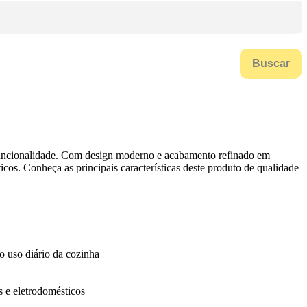
Buscar
a funcionalidade. Com design moderno e acabamento refinado em
os. Conheça as principais características deste produto de qualidade
o uso diário da cozinha
s e eletrodomésticos