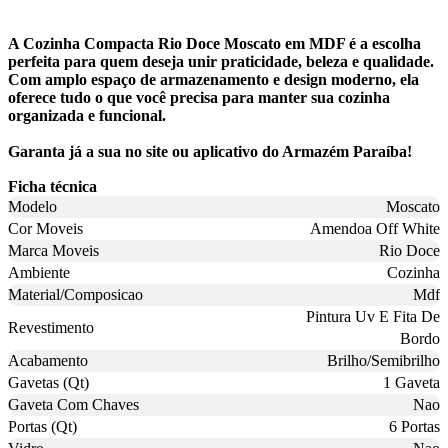
A Cozinha Compacta Rio Doce Moscato em MDF é a escolha
perfeita para quem deseja unir praticidade, beleza e qualidade.
Com amplo espaço de armazenamento e design moderno, ela
oferece tudo o que você precisa para manter sua cozinha
organizada e funcional.
Garanta já a sua no site ou aplicativo do Armazém Paraíba!
Ficha técnica
Modelo
Moscato
Cor Moveis
Amendoa Off White
Marca Moveis
Rio Doce
Ambiente
Cozinha
Material/Composicao
Mdf
Pintura Uv E Fita De
Revestimento
Bordo
Acabamento
Brilho/Semibrilho
Gavetas (Qt)
1 Gaveta
Gaveta Com Chaves
Nao
Portas (Qt)
6 Portas