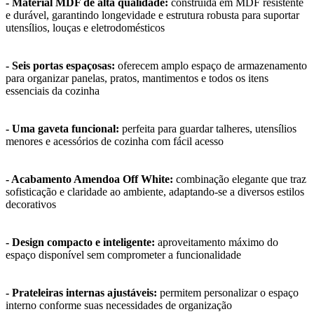
- Material MDF de alta qualidade:
construída em MDF resistente
e durável, garantindo longevidade e estrutura robusta para suportar
utensílios, louças e eletrodomésticos
- Seis portas espaçosas:
oferecem amplo espaço de armazenamento
para organizar panelas, pratos, mantimentos e todos os itens
essenciais da cozinha
- Uma gaveta funcional:
perfeita para guardar talheres, utensílios
menores e acessórios de cozinha com fácil acesso
- Acabamento Amendoa Off White:
combinação elegante que traz
sofisticação e claridade ao ambiente, adaptando-se a diversos estilos
decorativos
- Design compacto e inteligente:
aproveitamento máximo do
espaço disponível sem comprometer a funcionalidade
- Prateleiras internas ajustáveis:
permitem personalizar o espaço
interno conforme suas necessidades de organização