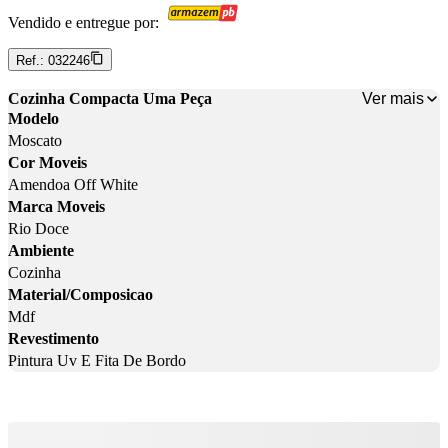
Vendido e entregue por:
Ref.:
032246
Ver mais
Cozinha Compacta Uma Peça
Modelo
Moscato
Cor Moveis
Amendoa Off White
Marca Moveis
Rio Doce
Ambiente
Cozinha
Material/Composicao
Mdf
Revestimento
Pintura Uv E Fita De Bordo