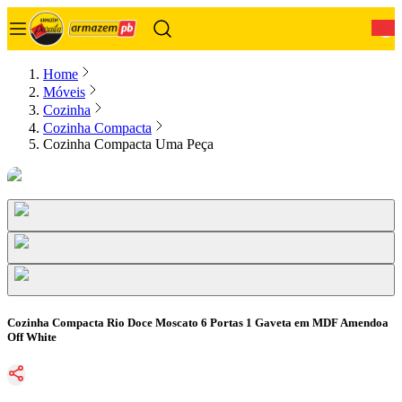
0
Home
Móveis
Cozinha
Cozinha Compacta
Cozinha Compacta Uma Peça
Cozinha Compacta Rio Doce Moscato 6 Portas 1 Gaveta em MDF Amendoa
Off White