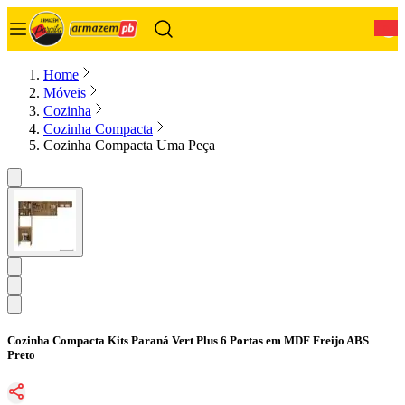
0
Home
Móveis
Cozinha
Cozinha Compacta
Cozinha Compacta Uma Peça
Cozinha Compacta Kits Paraná Vert Plus 6 Portas em MDF Freijo ABS
Preto