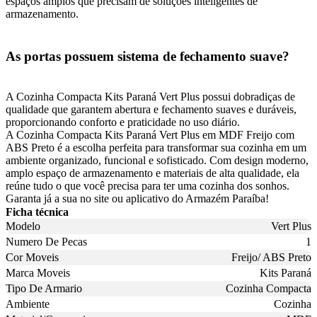
espaços amplos que precisam de soluções inteligentes de
armazenamento.
As portas possuem sistema de fechamento suave?
A Cozinha Compacta Kits Paraná Vert Plus possui dobradiças de
qualidade que garantem abertura e fechamento suaves e duráveis,
proporcionando conforto e praticidade no uso diário.
A Cozinha Compacta Kits Paraná Vert Plus em MDF Freijo com
ABS Preto é a escolha perfeita para transformar sua cozinha em um
ambiente organizado, funcional e sofisticado. Com design moderno,
amplo espaço de armazenamento e materiais de alta qualidade, ela
reúne tudo o que você precisa para ter uma cozinha dos sonhos.
Garanta já a sua no site ou aplicativo do Armazém Paraíba!
Ficha técnica
Modelo
Vert Plus
Numero De Pecas
1
Cor Moveis
Freijo/ ABS Preto
Marca Moveis
Kits Paraná
Tipo De Armario
Cozinha Compacta
Ambiente
Cozinha